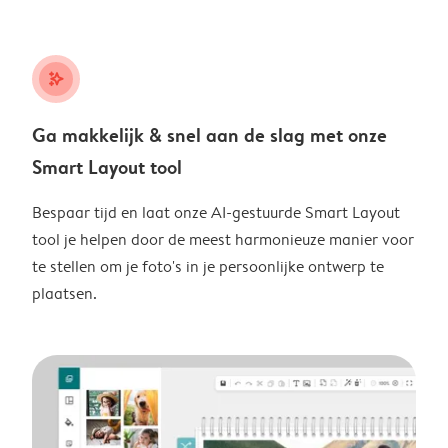
stars_plus
Ga makkelijk & snel aan de slag met onze
Smart Layout tool
Bespaar tijd en laat onze AI-gestuurde Smart Layout
tool je helpen door de meest harmonieuze manier voor
te stellen om je foto's in je persoonlijke ontwerp te
plaatsen.