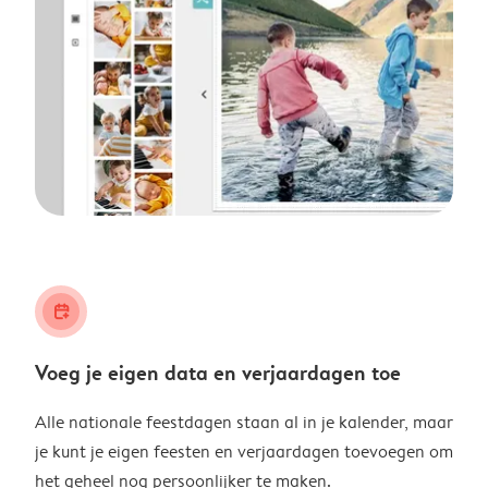
calendar_plus
Voeg je eigen data en verjaardagen toe
Alle nationale feestdagen staan al in je kalender, maar
je kunt je eigen feesten en verjaardagen toevoegen om
het geheel nog persoonlijker te maken.