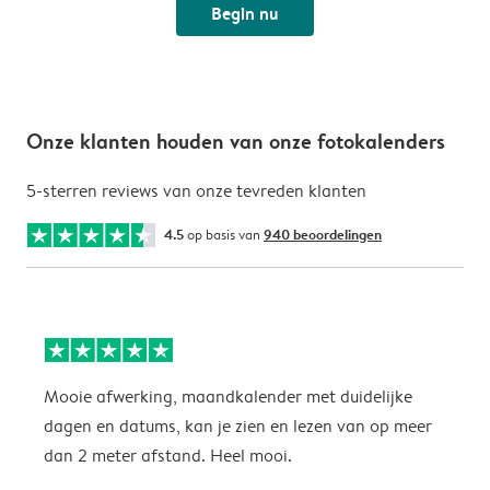
Begin nu
Onze klanten houden van onze fotokalenders
5-sterren reviews van onze tevreden klanten
4.5
op basis van
940 beoordelingen
Mooie afwerking, maandkalender met duidelijke
H
dagen en datums, kan je zien en lezen van op meer
z
dan 2 meter afstand. Heel mooi.