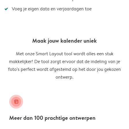
Voeg je eigen data en verjaardagen toe
Maak jouw kalender uniek
Met onze Smart Layout tool wordt alles een stuk
makkelijker! De tool zorgt ervoor dat de indeling van je
foto's perfect wordt afgestemd op het door jou gekozen
ontwerp.
layout_alt
Meer dan 100 prachtige ontwerpen