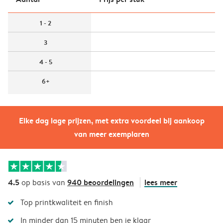
1 - 2
3
4 - 5
6+
Elke dag lage prijzen, met extra voordeel bij aankoop
van meer exemplaren
4.5
940 beoordelingen
lees meer
op basis van
Top printkwaliteit en finish
In minder dan 15 minuten ben je klaar