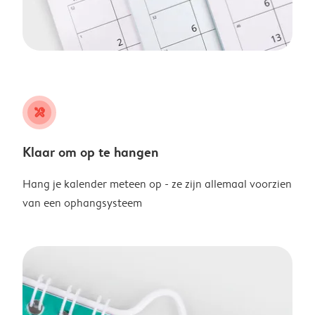
tools
Klaar om op te hangen
Hang je kalender meteen op - ze zijn allemaal voorzien
van een ophangsysteem