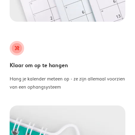
tools
Klaar om op te hangen
Hang je kalender meteen op - ze zijn allemaal voorzien
van een ophangsysteem