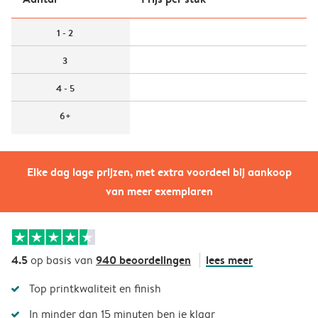
1 - 2
3
4 - 5
6+
Elke dag lage prijzen, met extra voordeel bij aankoop
van meer exemplaren
4.5
940 beoordelingen
lees meer
op basis van
Top printkwaliteit en finish
In minder dan 15 minuten ben je klaar