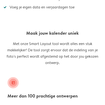
Voeg je eigen data en verjaardagen toe
Maak jouw kalender uniek
Met onze Smart Layout tool wordt alles een stuk
makkelijker! De tool zorgt ervoor dat de indeling van je
foto's perfect wordt afgestemd op het door jou gekozen
ontwerp.
layout_alt
Meer dan 100 prachtige ontwerpen