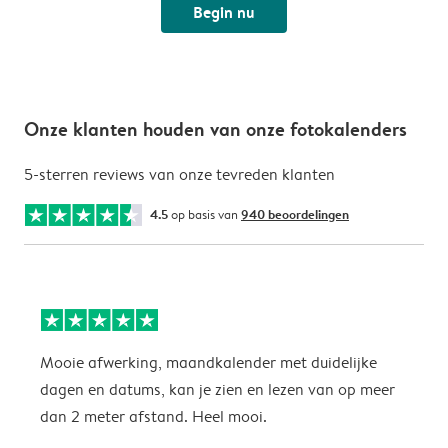
Begin nu
Onze klanten houden van onze fotokalenders
5-sterren reviews van onze tevreden klanten
4.5
op basis van
940 beoordelingen
Mooie afwerking, maandkalender met duidelijke
H
dagen en datums, kan je zien en lezen van op meer
z
dan 2 meter afstand. Heel mooi.