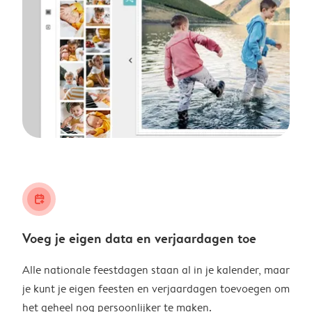
calendar_plus
Voeg je eigen data en verjaardagen toe
Alle nationale feestdagen staan al in je kalender, maar
je kunt je eigen feesten en verjaardagen toevoegen om
het geheel nog persoonlijker te maken.