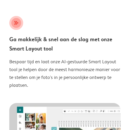
stars_plus
Ga makkelijk & snel aan de slag met onze
Smart Layout tool
Bespaar tijd en laat onze AI-gestuurde Smart Layout
tool je helpen door de meest harmonieuze manier voor
te stellen om je foto's in je persoonlijke ontwerp te
plaatsen.