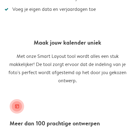
Voeg je eigen data en verjaardagen toe
Maak jouw kalender uniek
Met onze Smart Layout tool wordt alles een stuk
makkelijker! De tool zorgt ervoor dat de indeling van je
foto's perfect wordt afgestemd op het door jou gekozen
ontwerp.
layout_alt
Meer dan 100 prachtige ontwerpen