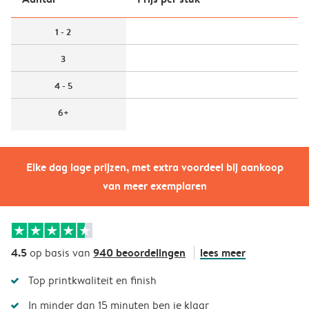
1 - 2
3
4 - 5
6+
Elke dag lage prijzen, met extra voordeel bij aankoop
van meer exemplaren
4.5
940 beoordelingen
lees meer
op basis van
Top printkwaliteit en finish
In minder dan 15 minuten ben je klaar