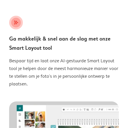
stars_plus
Ga makkelijk & snel aan de slag met onze
Smart Layout tool
Bespaar tijd en laat onze AI-gestuurde Smart Layout
tool je helpen door de meest harmonieuze manier voor
te stellen om je foto's in je persoonlijke ontwerp te
plaatsen.