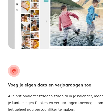
calendar_plus
Voeg je eigen data en verjaardagen toe
Alle nationale feestdagen staan al in je kalender, maar
je kunt je eigen feesten en verjaardagen toevoegen om
het geheel nog persoonlijker te maken.