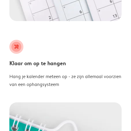
tools
Klaar om op te hangen
Hang je kalender meteen op - ze zijn allemaal voorzien
van een ophangsysteem