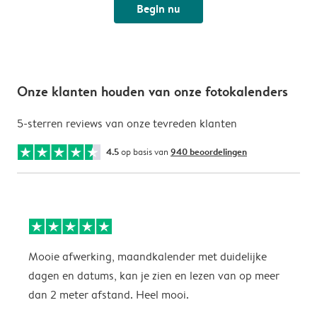
Begin nu
Onze klanten houden van onze fotokalenders
5-sterren reviews van onze tevreden klanten
4.5
op basis van
940 beoordelingen
Mooie afwerking, maandkalender met duidelijke
H
dagen en datums, kan je zien en lezen van op meer
z
dan 2 meter afstand. Heel mooi.