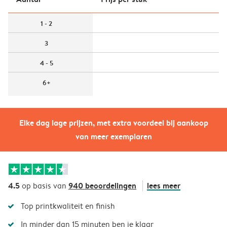
1 - 2
3
4 - 5
6+
Elke dag lage prijzen, met extra voordeel bij aankoop
van meer exemplaren
4.5
940 beoordelingen
lees meer
op basis van
Top printkwaliteit en finish
In minder dan 15 minuten ben je klaar