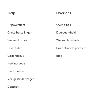
Help
Over ons
Prijsoverzicht
Over albelli
Grote bestellingen
Duurzaamheid
Verzendkosten
Werken bij albelli
Levertijden
Promotionele partners
Orderstatus
Blog
Kortingscode
Black Friday
Veelgestelde vragen
Contact