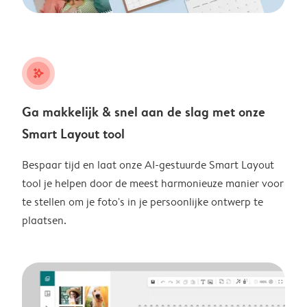
stars_plus
Ga makkelijk & snel aan de slag met onze
Smart Layout tool
Bespaar tijd en laat onze AI-gestuurde Smart Layout
tool je helpen door de meest harmonieuze manier voor
te stellen om je foto's in je persoonlijke ontwerp te
plaatsen.