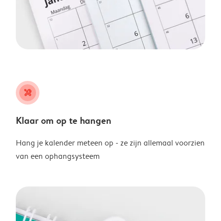
tools
Klaar om op te hangen
Hang je kalender meteen op - ze zijn allemaal voorzien
van een ophangsysteem