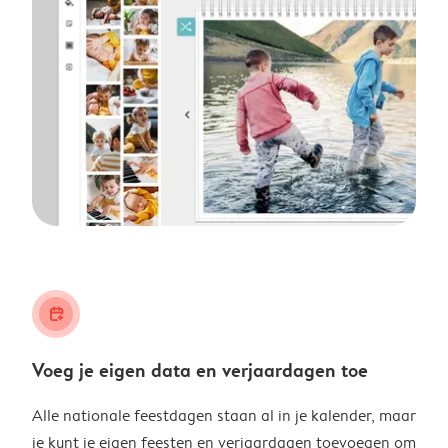
calendar_plus
Voeg je eigen data en verjaardagen toe
Alle nationale feestdagen staan al in je kalender, maar
je kunt je eigen feesten en verjaardagen toevoegen om