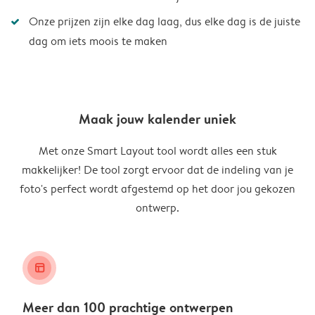
Onze prijzen zijn elke dag laag, dus elke dag is de juiste
dag om iets moois te maken
Maak jouw kalender uniek
Met onze Smart Layout tool wordt alles een stuk
makkelijker! De tool zorgt ervoor dat de indeling van je
foto's perfect wordt afgestemd op het door jou gekozen
ontwerp.
layout_alt
Meer dan 100 prachtige ontwerpen