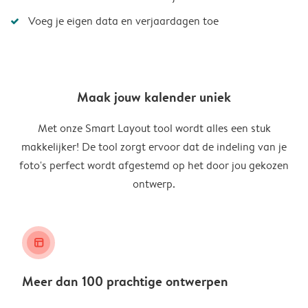
Voeg je eigen data en verjaardagen toe
Maak jouw kalender uniek
Met onze Smart Layout tool wordt alles een stuk
makkelijker! De tool zorgt ervoor dat de indeling van je
foto's perfect wordt afgestemd op het door jou gekozen
ontwerp.
layout_alt
Meer dan 100 prachtige ontwerpen