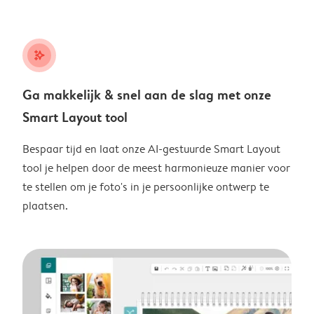
stars_plus
Ga makkelijk & snel aan de slag met onze
Smart Layout tool
Bespaar tijd en laat onze AI-gestuurde Smart Layout
tool je helpen door de meest harmonieuze manier voor
te stellen om je foto's in je persoonlijke ontwerp te
plaatsen.