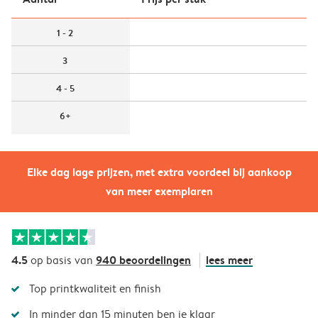
1 - 2
3
4 - 5
6+
Elke dag lage prijzen, met extra voordeel bij aankoop
van meer exemplaren
4.5
940 beoordelingen
lees meer
op basis van
Top printkwaliteit en finish
In minder dan 15 minuten ben je klaar