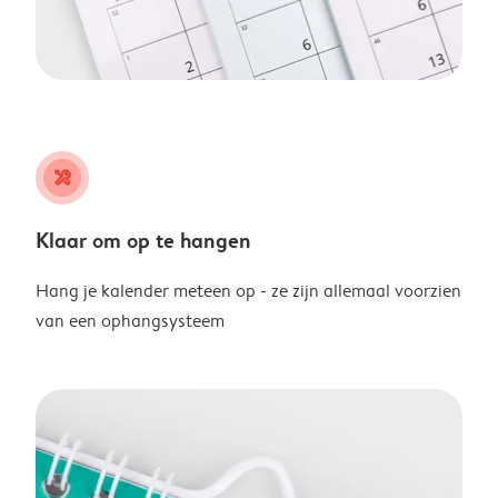
tools
Klaar om op te hangen
Hang je kalender meteen op - ze zijn allemaal voorzien
van een ophangsysteem