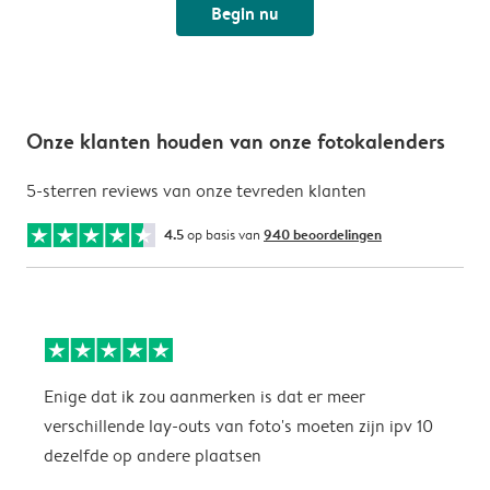
Begin nu
Onze klanten houden van onze fotokalenders
5-sterren reviews van onze tevreden klanten
4.5
op basis van
940 beoordelingen
Enige dat ik zou aanmerken is dat er meer
P
verschillende lay-outs van foto's moeten zijn ipv 10
dezelfde op andere plaatsen
P