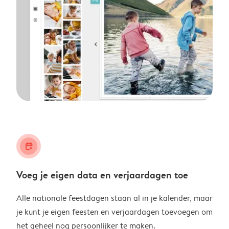
calendar_plus
Voeg je eigen data en verjaardagen toe
Alle nationale feestdagen staan al in je kalender, maar
je kunt je eigen feesten en verjaardagen toevoegen om
het geheel nog persoonlijker te maken.