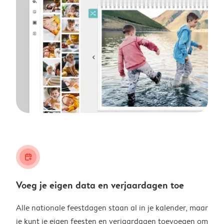
calendar_plus
Voeg je eigen data en verjaardagen toe
Alle nationale feestdagen staan al in je kalender, maar
je kunt je eigen feesten en verjaardagen toevoegen om