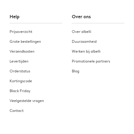
Help
Over ons
Prijsoverzicht
Over albelli
Grote bestellingen
Duurzaamheid
Verzendkosten
Werken bij albelli
Levertijden
Promotionele partners
Orderstatus
Blog
Kortingscode
Black Friday
Veelgestelde vragen
Contact