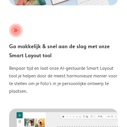
stars_plus
Ga makkelijk & snel aan de slag met onze
Smart Layout tool
Bespaar tijd en laat onze AI-gestuurde Smart Layout
tool je helpen door de meest harmonieuze manier voor
te stellen om je foto's in je persoonlijke ontwerp te
plaatsen.