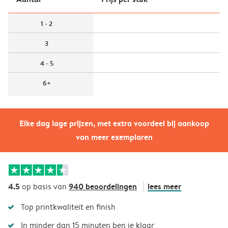
1 - 2
3
4 - 5
6+
Elke dag lage prijzen, met extra voordeel bij aankoop
van meer exemplaren
4.5
940 beoordelingen
lees meer
op basis van
Top printkwaliteit en finish
In minder dan 15 minuten ben je klaar