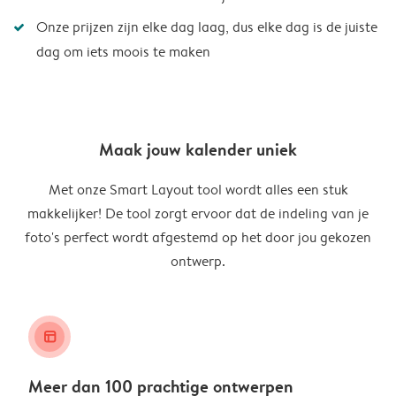
Onze prijzen zijn elke dag laag, dus elke dag is de juiste
dag om iets moois te maken
Maak jouw kalender uniek
Met onze Smart Layout tool wordt alles een stuk
makkelijker! De tool zorgt ervoor dat de indeling van je
foto's perfect wordt afgestemd op het door jou gekozen
ontwerp.
layout_alt
Meer dan 100 prachtige ontwerpen