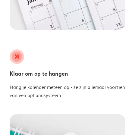
tools
Klaar om op te hangen
Hang je kalender meteen op - ze zijn allemaal voorzien
van een ophangsysteem