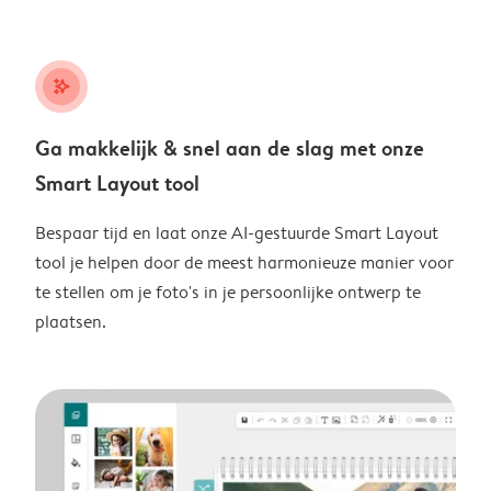
stars_plus
Ga makkelijk & snel aan de slag met onze
Smart Layout tool
Bespaar tijd en laat onze AI-gestuurde Smart Layout
tool je helpen door de meest harmonieuze manier voor
te stellen om je foto's in je persoonlijke ontwerp te
plaatsen.