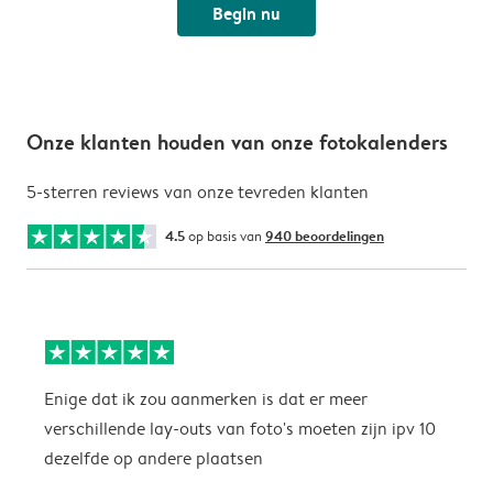
Begin nu
Onze klanten houden van onze fotokalenders
5-sterren reviews van onze tevreden klanten
4.5
op basis van
940 beoordelingen
Enige dat ik zou aanmerken is dat er meer
P
verschillende lay-outs van foto's moeten zijn ipv 10
dezelfde op andere plaatsen
P