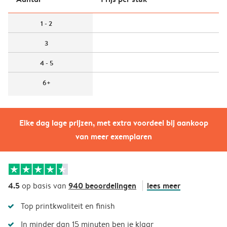
1 - 2
3
4 - 5
6+
Elke dag lage prijzen, met extra voordeel bij aankoop
van meer exemplaren
4.5
940 beoordelingen
lees meer
op basis van
Top printkwaliteit en finish
In minder dan 15 minuten ben je klaar