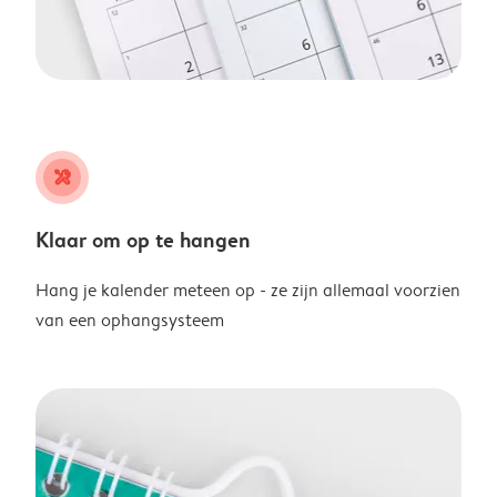
tools
Klaar om op te hangen
Hang je kalender meteen op - ze zijn allemaal voorzien
van een ophangsysteem