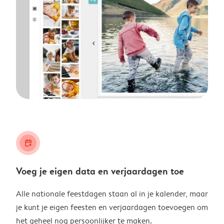
calendar_plus
Voeg je eigen data en verjaardagen toe
Alle nationale feestdagen staan al in je kalender, maar
je kunt je eigen feesten en verjaardagen toevoegen om
het geheel nog persoonlijker te maken.