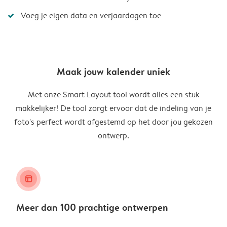
Voeg je eigen data en verjaardagen toe
Maak jouw kalender uniek
Met onze Smart Layout tool wordt alles een stuk
makkelijker! De tool zorgt ervoor dat de indeling van je
foto's perfect wordt afgestemd op het door jou gekozen
ontwerp.
layout_alt
Meer dan 100 prachtige ontwerpen