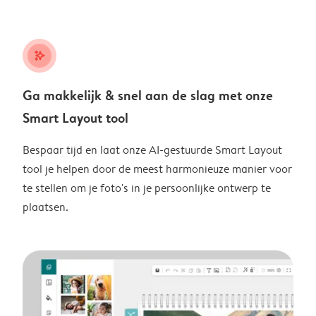
stars_plus
Ga makkelijk & snel aan de slag met onze
Smart Layout tool
Bespaar tijd en laat onze AI-gestuurde Smart Layout
tool je helpen door de meest harmonieuze manier voor
te stellen om je foto's in je persoonlijke ontwerp te
plaatsen.