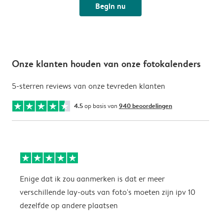
Begin nu
Onze klanten houden van onze fotokalenders
5-sterren reviews van onze tevreden klanten
4.5
op basis van
940 beoordelingen
Enige dat ik zou aanmerken is dat er meer
P
verschillende lay-outs van foto's moeten zijn ipv 10
dezelfde op andere plaatsen
P