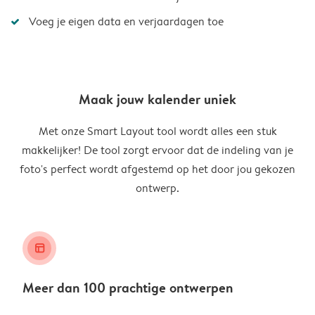
Voeg je eigen data en verjaardagen toe
Maak jouw kalender uniek
Met onze Smart Layout tool wordt alles een stuk
makkelijker! De tool zorgt ervoor dat de indeling van je
foto's perfect wordt afgestemd op het door jou gekozen
ontwerp.
layout_alt
Meer dan 100 prachtige ontwerpen