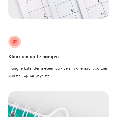
tools
Klaar om op te hangen
Hang je kalender meteen op - ze zijn allemaal voorzien
van een ophangsysteem