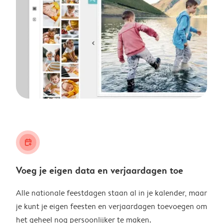
calendar_plus
Voeg je eigen data en verjaardagen toe
Alle nationale feestdagen staan al in je kalender, maar
je kunt je eigen feesten en verjaardagen toevoegen om
het geheel nog persoonlijker te maken.