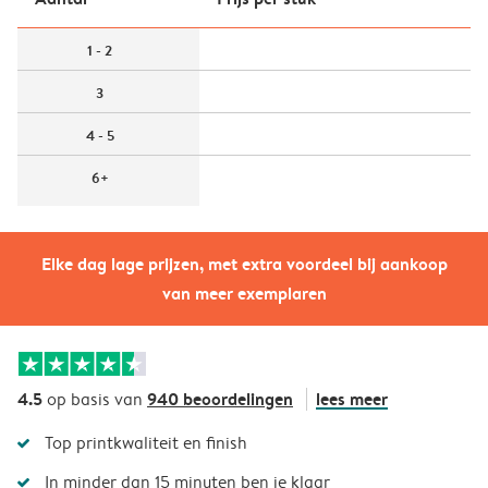
1 - 2
3
4 - 5
6+
Elke dag lage prijzen, met extra voordeel bij aankoop
van meer exemplaren
4.5
940 beoordelingen
lees meer
op basis van
Top printkwaliteit en finish
In minder dan 15 minuten ben je klaar