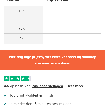
1 - 2
3
4 - 5
6+
Elke dag lage prijzen, met extra voordeel bij aankoop
van meer exemplaren
4.5
940 beoordelingen
lees meer
op basis van
Top printkwaliteit en finish
In minder dan 15 minuten ben je klaar