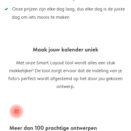
Onze prijzen zijn elke dag laag, dus elke dag is de juiste
dag om iets moois te maken
Maak jouw kalender uniek
Met onze Smart Layout tool wordt alles een stuk
makkelijker! De tool zorgt ervoor dat de indeling van je
foto's perfect wordt afgestemd op het door jou gekozen
ontwerp.
layout_alt
Meer dan 100 prachtige ontwerpen