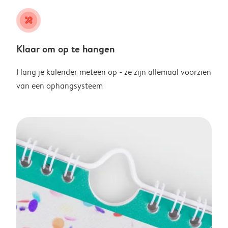
tools
Klaar om op te hangen
Hang je kalender meteen op - ze zijn allemaal voorzien
van een ophangsysteem