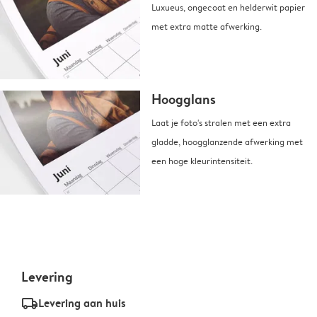
Luxueus, ongecoat en helderwit papier
met extra matte afwerking.
Hoogglans
Laat je foto's stralen met een extra
gladde, hoogglanzende afwerking met
een hoge kleurintensiteit.
Levering
delivery_standard_v2
Levering aan huis