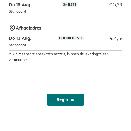
Do 13 Aug
€ 5,29
SNELSTE
Standaard
marker-pin
Afhaaladres
Do 13 Aug.
€ 4,19
GOEDKOOPSTE
Standaard
Als je meerdere producten bestelt, kunnen de leveringstijden
veranderen.
Begin nu