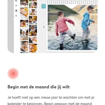
clock
Begin met de maand die jij wilt
Je hoeft niet op een nieuw jaar te wachten om met je
kalender te beginnen. Begin gewoon met de maand