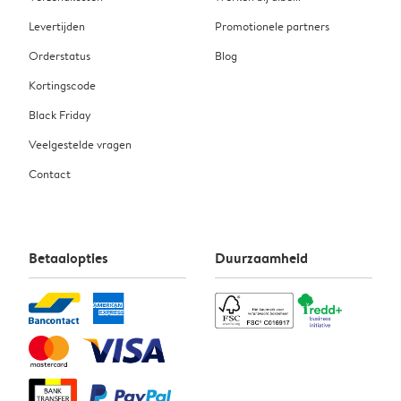
Levertijden
Promotionele partners
Orderstatus
Blog
Kortingscode
Black Friday
Veelgestelde vragen
Contact
Betaalopties
Duurzaamheid