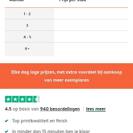
1 - 2
3
4 - 5
6+
Elke dag lage prijzen, met extra voordeel bij aankoop
van meer exemplaren
4.5
940 beoordelingen
lees meer
op basis van
Top printkwaliteit en finish
In minder dan 15 minuten ben je klaar