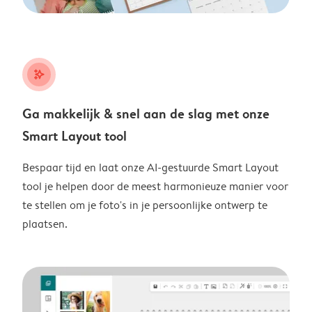
stars_plus
Ga makkelijk & snel aan de slag met onze
Smart Layout tool
Bespaar tijd en laat onze AI-gestuurde Smart Layout
tool je helpen door de meest harmonieuze manier voor
te stellen om je foto's in je persoonlijke ontwerp te
plaatsen.