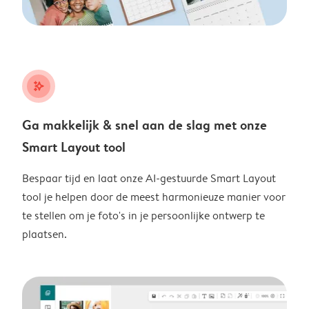
stars_plus
Ga makkelijk & snel aan de slag met onze
Smart Layout tool
Bespaar tijd en laat onze AI-gestuurde Smart Layout
tool je helpen door de meest harmonieuze manier voor
te stellen om je foto's in je persoonlijke ontwerp te
plaatsen.