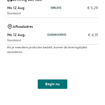
Wo 12 Aug
€ 5,29
SNELSTE
Standaard
marker-pin
Afhaaladres
Wo 12 Aug.
€ 4,19
GOEDKOOPSTE
Standaard
Als je meerdere producten bestelt, kunnen de leveringstijden
veranderen.
Begin nu