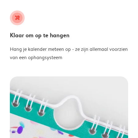
tools
Klaar om op te hangen
Hang je kalender meteen op - ze zijn allemaal voorzien
van een ophangsysteem