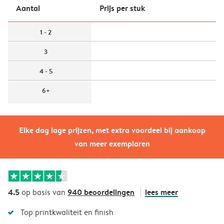
Aantal
Prijs per stuk
1 - 2
3
4 - 5
6+
Elke dag lage prijzen, met extra voordeel bij aankoop
van meer exemplaren
4.5
940 beoordelingen
lees meer
op basis van
Top printkwaliteit en finish