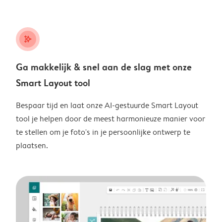
stars_plus
Ga makkelijk & snel aan de slag met onze
Smart Layout tool
Bespaar tijd en laat onze AI-gestuurde Smart Layout
tool je helpen door de meest harmonieuze manier voor
te stellen om je foto's in je persoonlijke ontwerp te
plaatsen.