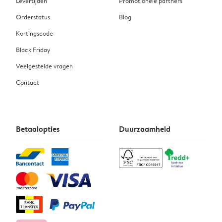
Levertijden
Promotionele partners
Orderstatus
Blog
Kortingscode
Black Friday
Veelgestelde vragen
Contact
Betaalopties
Duurzaamheid