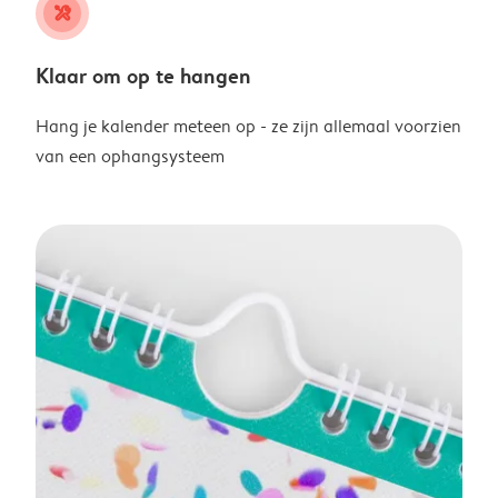
tools
Klaar om op te hangen
Hang je kalender meteen op - ze zijn allemaal voorzien
van een ophangsysteem