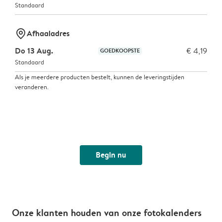
Standaard
marker-pin
Afhaaladres
Do 13 Aug.
€ 4,19
GOEDKOOPSTE
Standaard
Als je meerdere producten bestelt, kunnen de leveringstijden
veranderen.
Begin nu
Onze klanten houden van onze fotokalenders