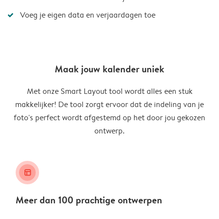
Voeg je eigen data en verjaardagen toe
Maak jouw kalender uniek
Met onze Smart Layout tool wordt alles een stuk
makkelijker! De tool zorgt ervoor dat de indeling van je
foto's perfect wordt afgestemd op het door jou gekozen
ontwerp.
layout_alt
Meer dan 100 prachtige ontwerpen