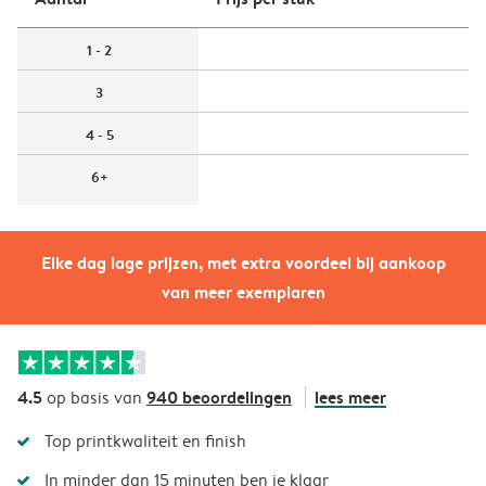
1 - 2
3
4 - 5
6+
Elke dag lage prijzen, met extra voordeel bij aankoop
van meer exemplaren
4.5
940 beoordelingen
lees meer
op basis van
Top printkwaliteit en finish
In minder dan 15 minuten ben je klaar