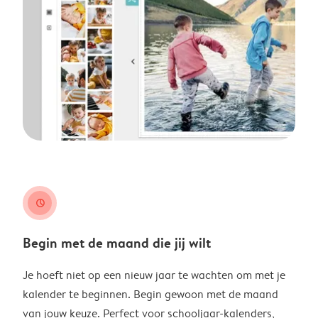
clock
Begin met de maand die jij wilt
Je hoeft niet op een nieuw jaar te wachten om met je
kalender te beginnen. Begin gewoon met de maand
van jouw keuze. Perfect voor schooljaar-kalenders,