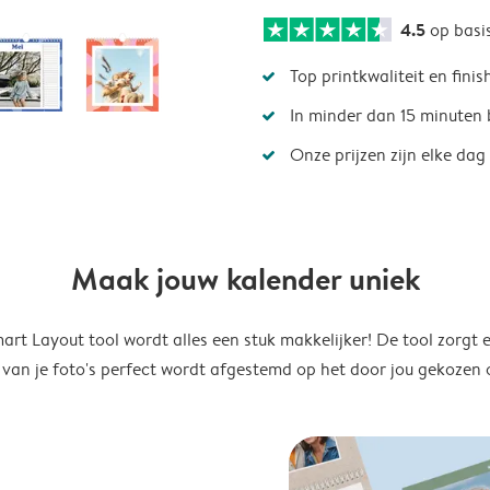
4.5
op basi
Top printkwaliteit en finis
In minder dan 15 minuten 
Onze prijzen zijn elke dag
Maak jouw kalender uniek
rt Layout tool wordt alles een stuk makkelijker! De tool zorgt 
 van je foto's perfect wordt afgestemd op het door jou gekozen