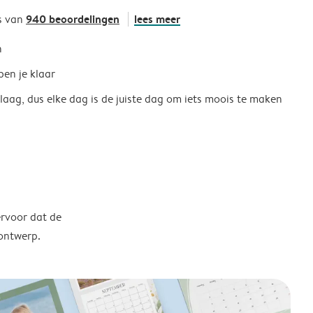
940 beoordelingen
lees meer
s van
h
ben je klaar
 laag, dus elke dag is de juiste dag om iets moois te maken
ervoor dat de
 ontwerp.