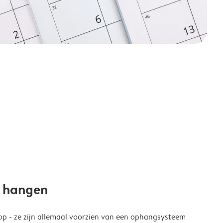
e hangen
p - ze zijn allemaal voorzien van een ophangsysteem