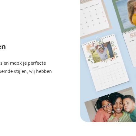
en
s en maak je perfecte
emde stijlen, wij hebben