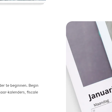
der te beginnen. Begin
ar-kalenders, fiscale