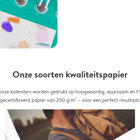
Onze soorten kwaliteitspapier
onze kalenders worden gedrukt op hoogwaardig, duurzaam en 
gecertificeerd papier van 250 g/m² – voor een perfect resultaat