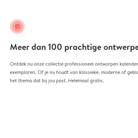
layout_alt
Meer dan 100 prachtige ontwerp
Ontdek nu onze collectie professioneel ontworpen kalender
exemplaren. Of je nu houdt van klassieke, moderne of geblo
het thema dat bij jou past. Helemaal gratis.