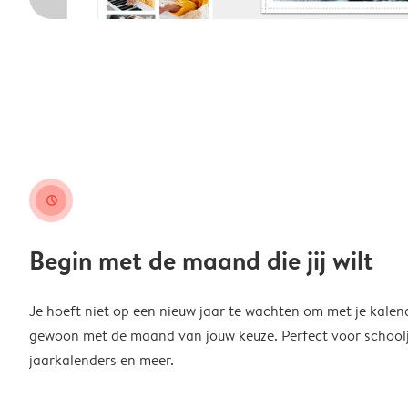
clock
Begin met de maand die jij wilt
Je hoeft niet op een nieuw jaar te wachten om met je kalen
gewoon met de maand van jouw keuze. Perfect voor schoolja
jaarkalenders en meer.