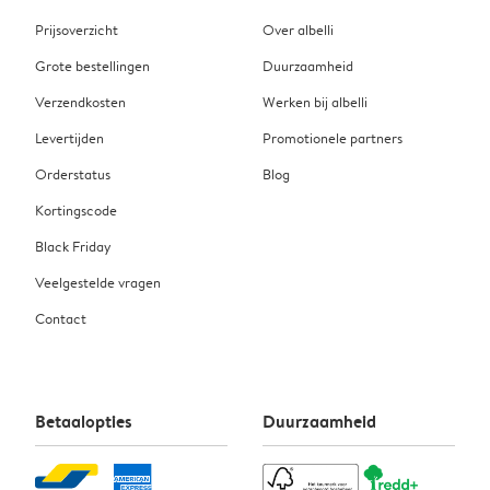
Prijsoverzicht
Over albelli
Grote bestellingen
Duurzaamheid
Verzendkosten
Werken bij albelli
Levertijden
Promotionele partners
Orderstatus
Blog
Kortingscode
Black Friday
Veelgestelde vragen
Contact
Betaalopties
Duurzaamheid