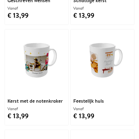
Geschreven wensen
Schattige kerst
Vanaf
Vanaf
€ 13,99
€ 13,99
Kerst met de notenkraker
Feestelijk huis
Vanaf
Vanaf
€ 13,99
€ 13,99