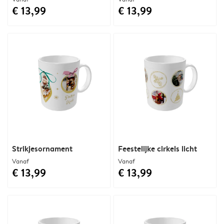
€ 13,99
€ 13,99
Strikjesornament
Feestelijke cirkels licht
Vanaf
Vanaf
€ 13,99
€ 13,99