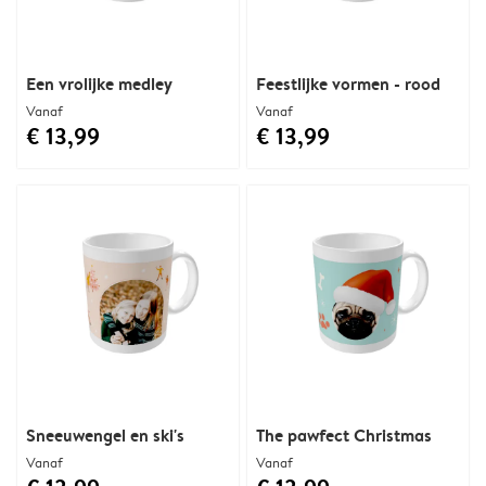
Een vrolijke medley
Feestlijke vormen - rood
Vanaf
Vanaf
€ 13,99
€ 13,99
Sneeuwengel en ski's
The pawfect Christmas
Vanaf
Vanaf