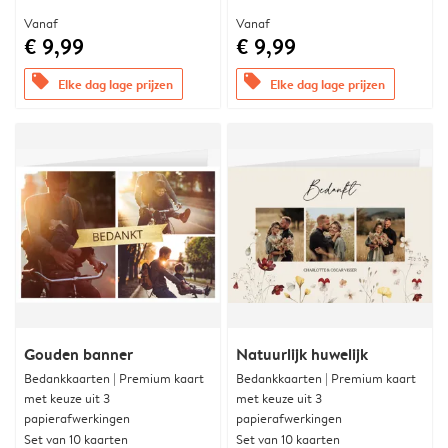
Vanaf
Vanaf
€ 9,99
€ 9,99
offers
offers
Elke dag lage prijzen
Elke dag lage prijzen
Gouden banner
Natuurlijk huwelijk
Bedankkaarten | Premium kaart
Bedankkaarten | Premium kaart
met keuze uit 3
met keuze uit 3
papierafwerkingen
papierafwerkingen
Set van 10 kaarten
Set van 10 kaarten