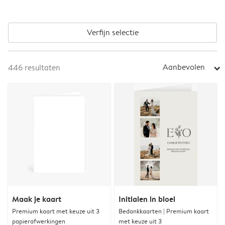
Verfijn selectie
Aanbevolen
446
resultaten
arrow_right
Maak je kaart
Initialen in bloei
Premium kaart met keuze uit 3
Bedankkaarten | Premium kaart
papierafwerkingen
met keuze uit 3