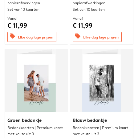
papierafwerkingen
papierafwerkingen
Set van 10 kaarten
Set van 10 kaarten
Vanaf
Vanaf
€ 11,99
€ 11,99
offers
offers
Elke dag lage prijzen
Elke dag lage prijzen
Groen bedankje
Blauw bedankje
Bedankkaarten | Premium kaart
Bedankkaarten | Premium kaart
met keuze uit 3
met keuze uit 3