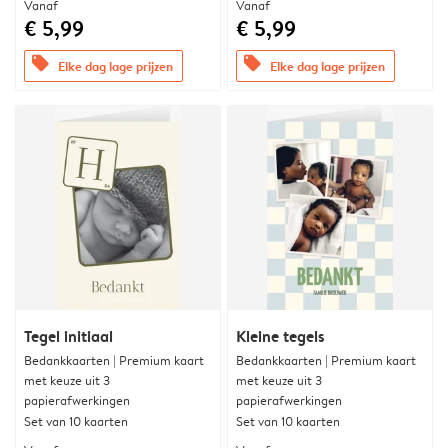
Vanaf
Vanaf
€ 5,99
€ 5,99
offers
offers
Elke dag lage prijzen
Elke dag lage prijzen
Tegel initiaal
Kleine tegels
Bedankkaarten | Premium kaart
Bedankkaarten | Premium kaart
met keuze uit 3
met keuze uit 3
papierafwerkingen
papierafwerkingen
Set van 10 kaarten
Set van 10 kaarten