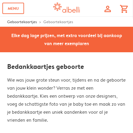
profile
shopping_cart
MENU
Geboortekaartjes
Geboortekaartjes
Elke dag lage prijzen, met extra voordeel bij aankoop
van meer exemplaren
Bedankkaartjes geboorte
Wie was jouw grote steun voor, tijdens en na de geboorte
van jouw klein wonder? Verras ze met een
bedankkaartje. Kies een ontwerp van onze designers,
voeg de schattigste foto van je baby toe en maak zo van
je bedankkaartje een uniek aandenken voor al je
vrienden en familie.