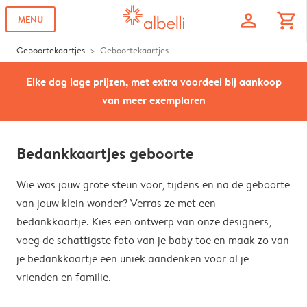
profile
shopping_cart
MENU
Geboortekaartjes
Geboortekaartjes
Elke dag lage prijzen, met extra voordeel bij aankoop
van meer exemplaren
Bedankkaartjes geboorte
Wie was jouw grote steun voor, tijdens en na de geboorte
van jouw klein wonder? Verras ze met een
bedankkaartje. Kies een ontwerp van onze designers,
voeg de schattigste foto van je baby toe en maak zo van
je bedankkaartje een uniek aandenken voor al je
vrienden en familie.