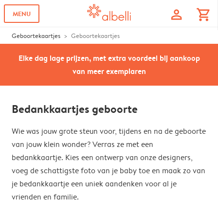
profile
shopping_cart
MENU
Geboortekaartjes
Geboortekaartjes
Elke dag lage prijzen, met extra voordeel bij aankoop
van meer exemplaren
Bedankkaartjes geboorte
Wie was jouw grote steun voor, tijdens en na de geboorte
van jouw klein wonder? Verras ze met een
bedankkaartje. Kies een ontwerp van onze designers,
voeg de schattigste foto van je baby toe en maak zo van
je bedankkaartje een uniek aandenken voor al je
vrienden en familie.