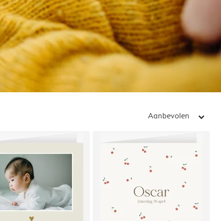
Aanbevolen
arrow_right