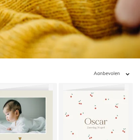
Aanbevolen
arrow_right