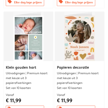
offers
offers
Elke dag lage prijzen
Elke dag lage prijzen
Klein gouden hart
Papieren decoratie
Uitnodigingen | Premium kaart
Uitnodigingen | Premium kaart
met keuze uit 3
met keuze uit 3
papierafwerkingen
papierafwerkingen
Set van 10 kaarten
Set van 10 kaarten
Vanaf
Vanaf
€ 11,99
€ 11,99