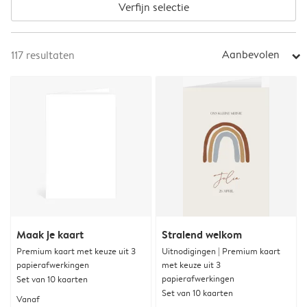
Verfijn selectie
Aanbevolen
117
resultaten
arrow_right
Maak je kaart
Stralend welkom
Premium kaart met keuze uit 3
Uitnodigingen | Premium kaart
papierafwerkingen
met keuze uit 3
papierafwerkingen
Set van 10 kaarten
Set van 10 kaarten
Vanaf