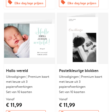
offers
offers
Elke dag lage prijzen
Elke dag lage prijzen
Hallo wereld
Pastelkleurige blokken
Uitnodigingen | Premium kaart
Uitnodigingen | Premium kaart
met keuze uit 3
met keuze uit 3
papierafwerkingen
papierafwerkingen
Set van 10 kaarten
Set van 10 kaarten
Vanaf
Vanaf
€ 11,99
€ 11,99