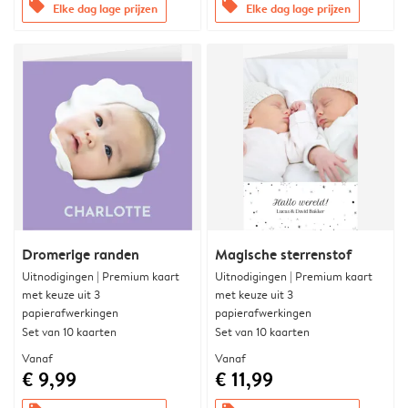
offers
offers
Elke dag lage prijzen
Elke dag lage prijzen
Dromerige randen
Magische sterrenstof
Uitnodigingen | Premium kaart
Uitnodigingen | Premium kaart
met keuze uit 3
met keuze uit 3
papierafwerkingen
papierafwerkingen
Set van 10 kaarten
Set van 10 kaarten
Vanaf
Vanaf
€ 9,99
€ 11,99