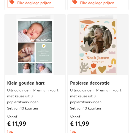
offers
offers
Elke dag lage prijzen
Elke dag lage prijzen
Klein gouden hart
Papieren decoratie
Uitnodigingen | Premium kaart
Uitnodigingen | Premium kaart
met keuze uit 3
met keuze uit 3
papierafwerkingen
papierafwerkingen
Set van 10 kaarten
Set van 10 kaarten
Vanaf
Vanaf
€ 11,99
€ 11,99