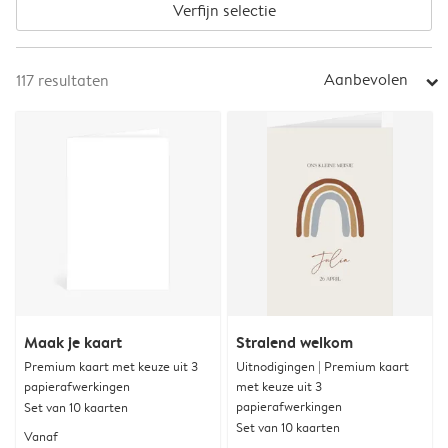
Verfijn selectie
Aanbevolen
117
resultaten
arrow_right
Maak je kaart
Stralend welkom
Premium kaart met keuze uit 3
Uitnodigingen | Premium kaart
papierafwerkingen
met keuze uit 3
papierafwerkingen
Set van 10 kaarten
Set van 10 kaarten
Vanaf