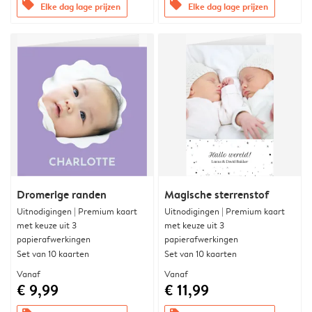
offers
offers
Elke dag lage prijzen
Elke dag lage prijzen
Dromerige randen
Magische sterrenstof
Uitnodigingen | Premium kaart
Uitnodigingen | Premium kaart
met keuze uit 3
met keuze uit 3
papierafwerkingen
papierafwerkingen
Set van 10 kaarten
Set van 10 kaarten
Vanaf
Vanaf
€ 9,99
€ 11,99