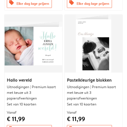
offers
offers
Elke dag lage prijzen
Elke dag lage prijzen
Hallo wereld
Pastelkleurige blokken
Uitnodigingen | Premium kaart
Uitnodigingen | Premium kaart
met keuze uit 3
met keuze uit 3
papierafwerkingen
papierafwerkingen
Set van 10 kaarten
Set van 10 kaarten
Vanaf
Vanaf
€ 11,99
€ 11,99