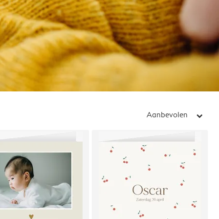
Aanbevolen
arrow_right