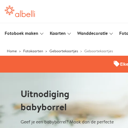
Fotoboek maken
Kaarten
Wanddecoratie
Foto
slim_arrow_down
slim_arrow_down
slim_arrow_down
Home
Fotokaarten
Geboortekaartjes
Geboortekaartjes
offers
Elk
Uitnodiging
babyborrel
Geef je een babyborrel? Maak dan de perfecte