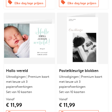
offers
offers
Elke dag lage prijzen
Elke dag lage prijzen
Hallo wereld
Pastelkleurige blokken
Uitnodigingen | Premium kaart
Uitnodigingen | Premium kaart
met keuze uit 3
met keuze uit 3
papierafwerkingen
papierafwerkingen
Set van 10 kaarten
Set van 10 kaarten
Vanaf
Vanaf
€ 11,99
€ 11,99