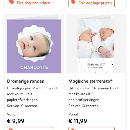
offers
offers
Elke dag lage prijzen
Elke dag lage prijzen
Dromerige randen
Magische sterrenstof
Uitnodigingen | Premium kaart
Uitnodigingen | Premium kaart
met keuze uit 3
met keuze uit 3
papierafwerkingen
papierafwerkingen
Set van 10 kaarten
Set van 10 kaarten
Vanaf
Vanaf
€ 9,99
€ 11,99