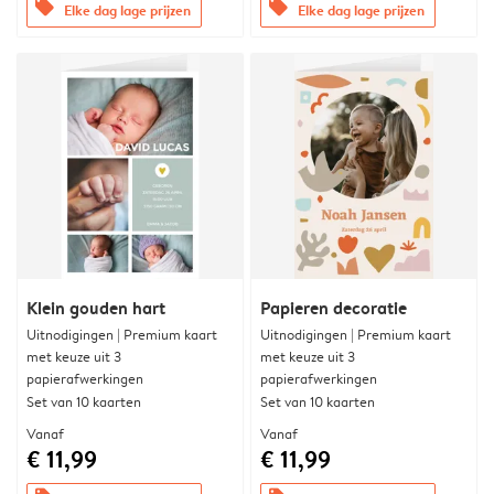
offers
offers
Elke dag lage prijzen
Elke dag lage prijzen
Klein gouden hart
Papieren decoratie
Uitnodigingen | Premium kaart
Uitnodigingen | Premium kaart
met keuze uit 3
met keuze uit 3
papierafwerkingen
papierafwerkingen
Set van 10 kaarten
Set van 10 kaarten
Vanaf
Vanaf
€ 11,99
€ 11,99