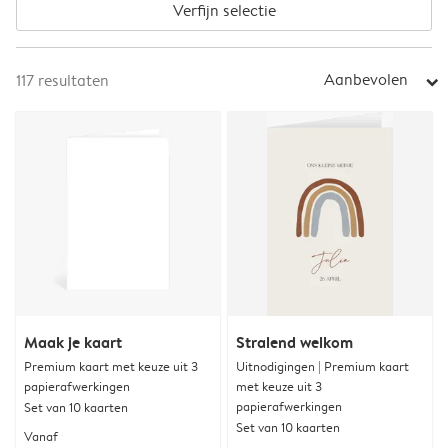
Verfijn selectie
Aanbevolen
117
resultaten
arrow_right
Maak je kaart
Stralend welkom
Premium kaart met keuze uit 3
Uitnodigingen | Premium kaart
papierafwerkingen
met keuze uit 3
papierafwerkingen
Set van 10 kaarten
Set van 10 kaarten
Vanaf