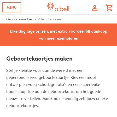
profile
shopping_cart
MENU
Geboortekaartjes
Alle categoriën
Elke dag lage prijzen, met extra voordeel bij aankoop
van meer exemplaren
Geboortekaartjes maken
Stel je kleintje voor aan de wereld met een
gepersonaliseerd geboortekaartje. Kies een mooi
ontwerp en voeg schattige foto's en een superleuke
boodschap toe aan de geboortekaart om het goede
nieuws te vertellen. Maak nu eenvoudig zelf jouw unieke
geboortekaartjes.