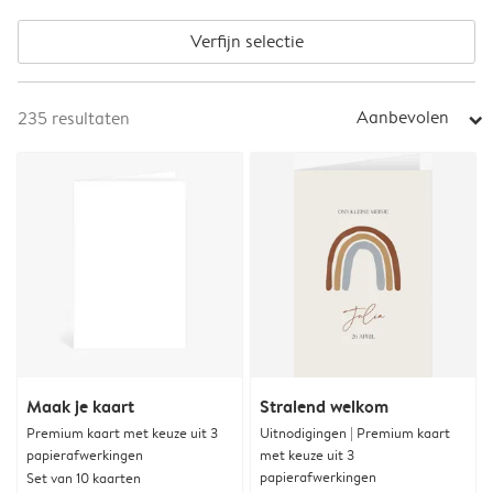
Verfijn selectie
Aanbevolen
235
resultaten
arrow_right
Maak je kaart
Stralend welkom
Premium kaart met keuze uit 3
Uitnodigingen | Premium kaart
papierafwerkingen
met keuze uit 3
papierafwerkingen
Set van 10 kaarten