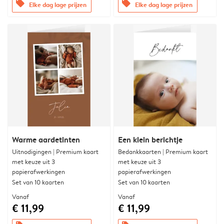
offers
offers
Elke dag lage prijzen
Elke dag lage prijzen
Warme aardetinten
Een klein berichtje
Uitnodigingen | Premium kaart
Bedankkaarten | Premium kaart
met keuze uit 3
met keuze uit 3
papierafwerkingen
papierafwerkingen
Set van 10 kaarten
Set van 10 kaarten
Vanaf
Vanaf
€ 11,99
€ 11,99