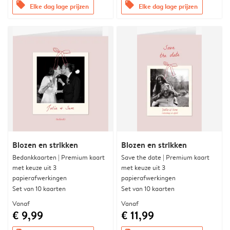
offers
offers
Elke dag lage prijzen
Elke dag lage prijzen
Blozen en strikken
Blozen en strikken
Bedankkaarten | Premium kaart
Save the date | Premium kaart
met keuze uit 3
met keuze uit 3
papierafwerkingen
papierafwerkingen
Set van 10 kaarten
Set van 10 kaarten
Vanaf
Vanaf
€ 9,99
€ 11,99