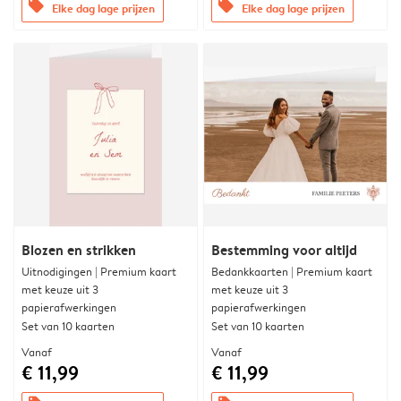
offers
offers
Elke dag lage prijzen
Elke dag lage prijzen
Blozen en strikken
Bestemming voor altijd
Uitnodigingen | Premium kaart
Bedankkaarten | Premium kaart
met keuze uit 3
met keuze uit 3
papierafwerkingen
papierafwerkingen
Set van 10 kaarten
Set van 10 kaarten
Vanaf
Vanaf
€ 11,99
€ 11,99