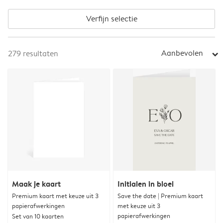
Verfijn selectie
Aanbevolen
279
resultaten
arrow_right
Maak je kaart
Initialen in bloei
Premium kaart met keuze uit 3
Save the date | Premium kaart
papierafwerkingen
met keuze uit 3
papierafwerkingen
Set van 10 kaarten