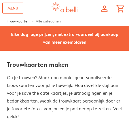
profile
shopping_cart
MENU
Trouwkaarten
Alle categoriën
Elke dag lage prijzen, met extra voordeel bij aankoop
van meer exemplaren
Trouwkaarten maken
Ga je trouwen? Maak dan mooie, gepersonaliseerde
trouwkaarten voor jullie huwelijk. Hou dezelfde stijl aan
voor je save the date kaartjes, je uitnodigingen en je
bedankkaarten. Maak de trouwkaart persoonlijk door er
je favoriete foto's van jou en je partner op te zetten. Veel
geluk!