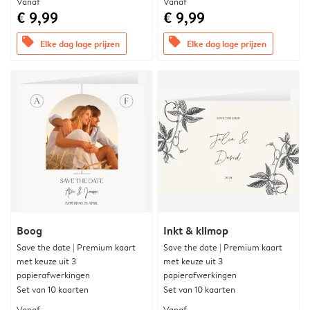
Vanaf
Vanaf
€ 9,99
€ 9,99
offers
offers
Elke dag lage prijzen
Elke dag lage prijzen
Boog
Inkt & klimop
Save the date | Premium kaart
Save the date | Premium kaart
met keuze uit 3
met keuze uit 3
papierafwerkingen
papierafwerkingen
Set van 10 kaarten
Set van 10 kaarten
Vanaf
Vanaf