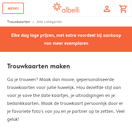
profile
shopping_cart
MENU
Trouwkaarten
Alle categoriën
Elke dag lage prijzen, met extra voordeel bij aankoop
van meer exemplaren
Trouwkaarten maken
Ga je trouwen? Maak dan mooie, gepersonaliseerde
trouwkaarten voor jullie huwelijk. Hou dezelfde stijl aan
voor je save the date kaartjes, je uitnodigingen en je
bedankkaarten. Maak de trouwkaart persoonlijk door er
je favoriete foto's van jou en je partner op te zetten. Veel
geluk!