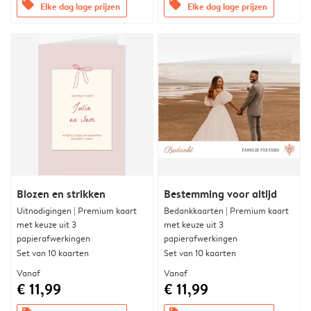
offers
offers
Elke dag lage prijzen
Elke dag lage prijzen
Blozen en strikken
Bestemming voor altijd
Uitnodigingen | Premium kaart
Bedankkaarten | Premium kaart
met keuze uit 3
met keuze uit 3
papierafwerkingen
papierafwerkingen
Set van 10 kaarten
Set van 10 kaarten
Vanaf
Vanaf
€ 11,99
€ 11,99