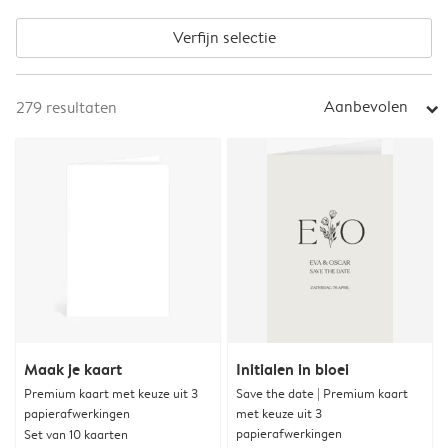
Verfijn selectie
Aanbevolen
279
resultaten
arrow_right
Maak je kaart
Initialen in bloei
Premium kaart met keuze uit 3
Save the date | Premium kaart
papierafwerkingen
met keuze uit 3
papierafwerkingen
Set van 10 kaarten