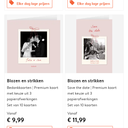
offers
offers
Elke dag lage prijzen
Elke dag lage prijzen
Blozen en strikken
Blozen en strikken
Bedankkaarten | Premium kaart
Save the date | Premium kaart
met keuze uit 3
met keuze uit 3
papierafwerkingen
papierafwerkingen
Set van 10 kaarten
Set van 10 kaarten
Vanaf
Vanaf
€ 9,99
€ 11,99