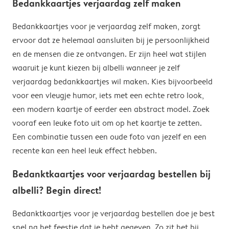
Bedankkaartjes verjaardag zelf maken
Bedankkaartjes voor je verjaardag zelf maken, zorgt
ervoor dat ze helemaal aansluiten bij je persoonlijkheid
en de mensen die ze ontvangen. Er zijn heel wat stijlen
waaruit je kunt kiezen bij albelli wanneer je zelf
verjaardag bedankkaartjes wil maken. Kies bijvoorbeeld
voor een vleugje humor, iets met een echte retro look,
een modern kaartje of eerder een abstract model. Zoek
vooraf een leuke foto uit om op het kaartje te zetten.
Een combinatie tussen een oude foto van jezelf en een
recente kan een heel leuk effect hebben.
Bedanktkaartjes voor verjaardag bestellen bij
albelli? Begin direct!
Bedanktkaartjes voor je verjaardag bestellen doe je best
snel na het feestje dat je hebt gegeven. Zo zit het bij