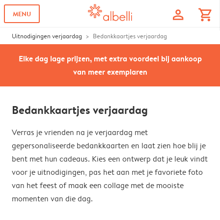
profile
shopping_cart
MENU
Uitnodigingen verjaardag
Bedankkaartjes verjaardag
Elke dag lage prijzen, met extra voordeel bij aankoop
van meer exemplaren
Bedankkaartjes verjaardag
Verras je vrienden na je verjaardag met
gepersonaliseerde bedankkaarten en laat zien hoe blij je
bent met hun cadeaus. Kies een ontwerp dat je leuk vindt
voor je uitnodigingen, pas het aan met je favoriete foto
van het feest of maak een collage met de mooiste
momenten van die dag.