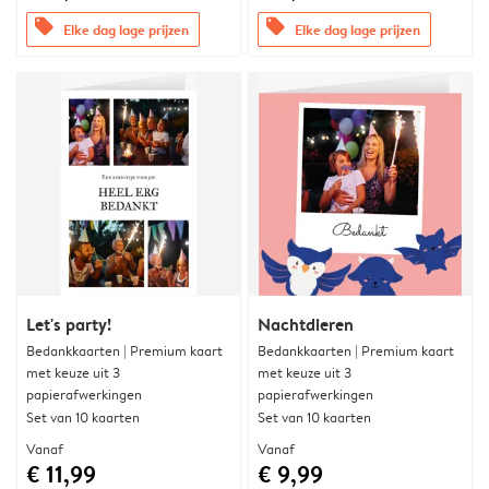
offers
offers
Elke dag lage prijzen
Elke dag lage prijzen
Let's party!
Nachtdieren
Bedankkaarten | Premium kaart
Bedankkaarten | Premium kaart
met keuze uit 3
met keuze uit 3
papierafwerkingen
papierafwerkingen
Set van 10 kaarten
Set van 10 kaarten
Vanaf
Vanaf
€ 11,99
€ 9,99