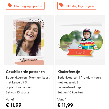
offers
offers
Elke dag lage prijzen
Elke dag lage prijzen
Geschilderde patronen
Kinderfeestje
Bedankkaarten | Premium kaart
Bedankkaarten | Premium kaart
met keuze uit 3
met keuze uit 3
papierafwerkingen
papierafwerkingen
Set van 10 kaarten
Set van 10 kaarten
Vanaf
Vanaf
€ 11,99
€ 11,99