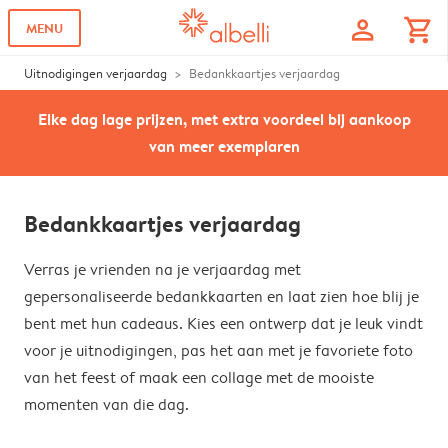
profile
shopping_cart
MENU
Uitnodigingen verjaardag
Bedankkaartjes verjaardag
Elke dag lage prijzen, met extra voordeel bij aankoop
van meer exemplaren
Bedankkaartjes verjaardag
Verras je vrienden na je verjaardag met
gepersonaliseerde bedankkaarten en laat zien hoe blij je
bent met hun cadeaus. Kies een ontwerp dat je leuk vindt
voor je uitnodigingen, pas het aan met je favoriete foto
van het feest of maak een collage met de mooiste
momenten van die dag.