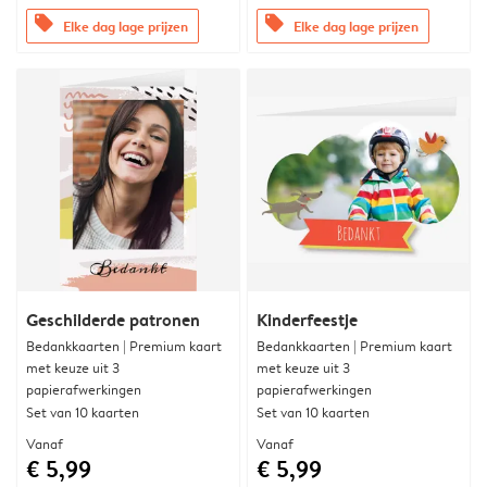
offers
offers
Elke dag lage prijzen
Elke dag lage prijzen
Geschilderde patronen
Kinderfeestje
Bedankkaarten | Premium kaart
Bedankkaarten | Premium kaart
met keuze uit 3
met keuze uit 3
papierafwerkingen
papierafwerkingen
Set van 10 kaarten
Set van 10 kaarten
Vanaf
Vanaf
€ 5,99
€ 5,99