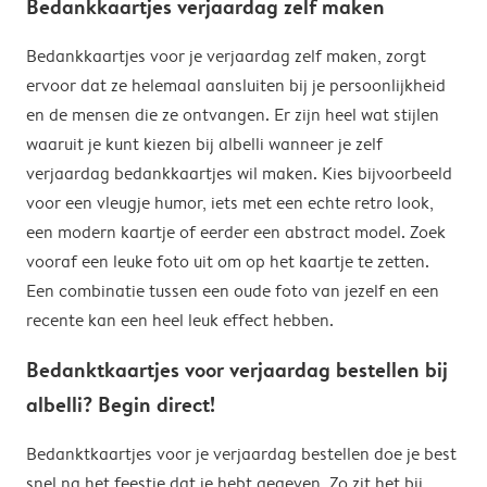
Bedankkaartjes verjaardag zelf maken
Bedankkaartjes voor je verjaardag zelf maken, zorgt
ervoor dat ze helemaal aansluiten bij je persoonlijkheid
en de mensen die ze ontvangen. Er zijn heel wat stijlen
waaruit je kunt kiezen bij albelli wanneer je zelf
verjaardag bedankkaartjes wil maken. Kies bijvoorbeeld
voor een vleugje humor, iets met een echte retro look,
een modern kaartje of eerder een abstract model. Zoek
vooraf een leuke foto uit om op het kaartje te zetten.
Een combinatie tussen een oude foto van jezelf en een
recente kan een heel leuk effect hebben.
Bedanktkaartjes voor verjaardag bestellen bij
albelli? Begin direct!
Bedanktkaartjes voor je verjaardag bestellen doe je best
snel na het feestje dat je hebt gegeven. Zo zit het bij