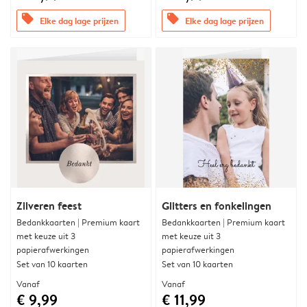
offers
offers
Elke dag lage prijzen
Elke dag lage prijzen
Zilveren feest
Glitters en fonkelingen
Bedankkaarten | Premium kaart
Bedankkaarten | Premium kaart
met keuze uit 3
met keuze uit 3
papierafwerkingen
papierafwerkingen
Set van 10 kaarten
Set van 10 kaarten
Vanaf
Vanaf
€ 9,99
€ 11,99