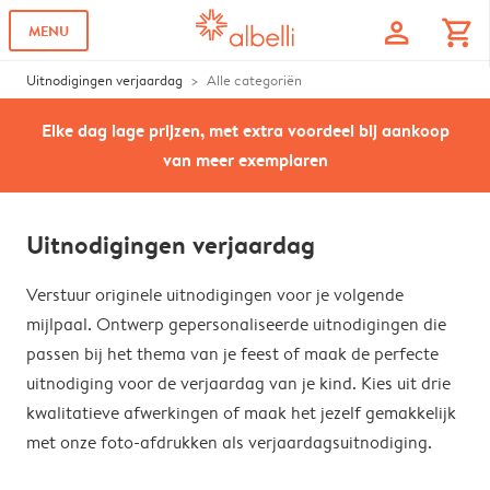
profile
shopping_cart
MENU
Uitnodigingen verjaardag
Alle categoriën
Elke dag lage prijzen, met extra voordeel bij aankoop
van meer exemplaren
Uitnodigingen verjaardag
Verstuur originele uitnodigingen voor je volgende
mijlpaal. Ontwerp gepersonaliseerde uitnodigingen die
passen bij het thema van je feest of maak de perfecte
uitnodiging voor de verjaardag van je kind. Kies uit drie
kwalitatieve afwerkingen of maak het jezelf gemakkelijk
met onze foto-afdrukken als verjaardagsuitnodiging.