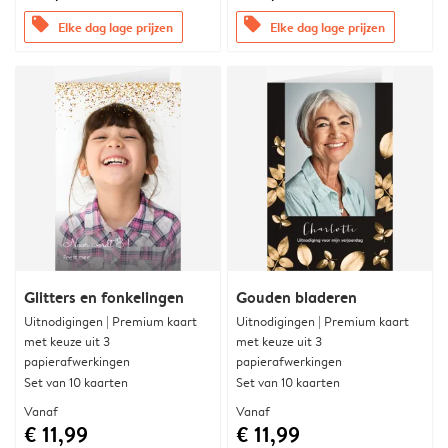
offers
offers
Elke dag lage prijzen
Elke dag lage prijzen
Glitters en fonkelingen
Gouden bladeren
Uitnodigingen | Premium kaart
Uitnodigingen | Premium kaart
met keuze uit 3
met keuze uit 3
papierafwerkingen
papierafwerkingen
Set van 10 kaarten
Set van 10 kaarten
Vanaf
Vanaf
€ 11,99
€ 11,99