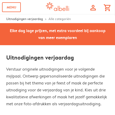
profile
shopping_cart
MENU
Uitnodigingen verjaardag
Alle categoriën
Elke dag lage prijzen, met extra voordeel bij aankoop
van meer exemplaren
Uitnodigingen verjaardag
Verstuur originele uitnodigingen voor je volgende
mijlpaal. Ontwerp gepersonaliseerde uitnodigingen die
passen bij het thema van je feest of maak de perfecte
uitnodiging voor de verjaardag van je kind. Kies uit drie
kwalitatieve afwerkingen of maak het jezelf gemakkelijk
met onze foto-afdrukken als verjaardagsuitnodiging.