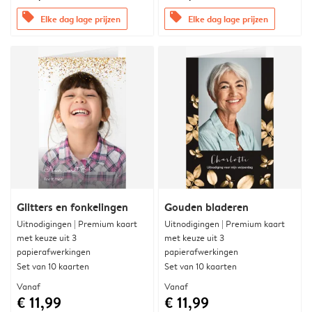
offers
offers
Elke dag lage prijzen
Elke dag lage prijzen
Glitters en fonkelingen
Gouden bladeren
Uitnodigingen | Premium kaart
Uitnodigingen | Premium kaart
met keuze uit 3
met keuze uit 3
papierafwerkingen
papierafwerkingen
Set van 10 kaarten
Set van 10 kaarten
Vanaf
Vanaf
€ 11,99
€ 11,99