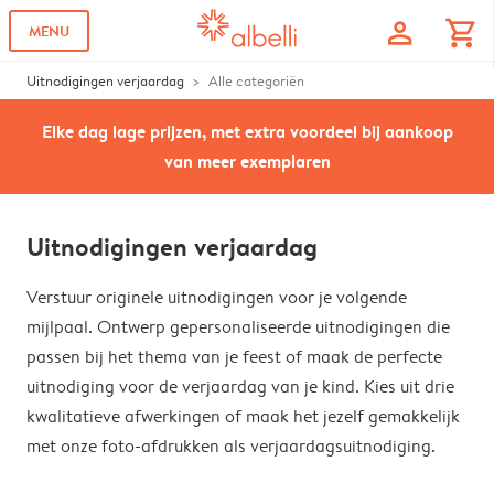
profile
shopping_cart
MENU
Uitnodigingen verjaardag
Alle categoriën
Elke dag lage prijzen, met extra voordeel bij aankoop
van meer exemplaren
Uitnodigingen verjaardag
Verstuur originele uitnodigingen voor je volgende
mijlpaal. Ontwerp gepersonaliseerde uitnodigingen die
passen bij het thema van je feest of maak de perfecte
uitnodiging voor de verjaardag van je kind. Kies uit drie
kwalitatieve afwerkingen of maak het jezelf gemakkelijk
met onze foto-afdrukken als verjaardagsuitnodiging.