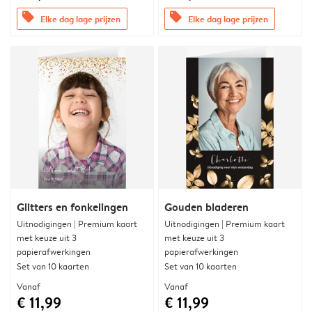
offers
offers
Elke dag lage prijzen
Elke dag lage prijzen
Glitters en fonkelingen
Gouden bladeren
Uitnodigingen | Premium kaart
Uitnodigingen | Premium kaart
met keuze uit 3
met keuze uit 3
papierafwerkingen
papierafwerkingen
Set van 10 kaarten
Set van 10 kaarten
Vanaf
Vanaf
€ 11,99
€ 11,99