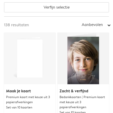
Verfijn selectie
Aanbevolen
138
resultaten
arrow_right
Maak je kaart
Zacht & verfijnd
Premium kaart met keuze uit 3
Bedankkaarten | Premium kaart
papierafwerkingen
met keuze uit 3
papierafwerkingen
Set van 10 kaarten
Set van 10 kaarten