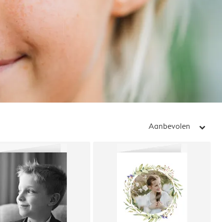
Aanbevolen
arrow_right