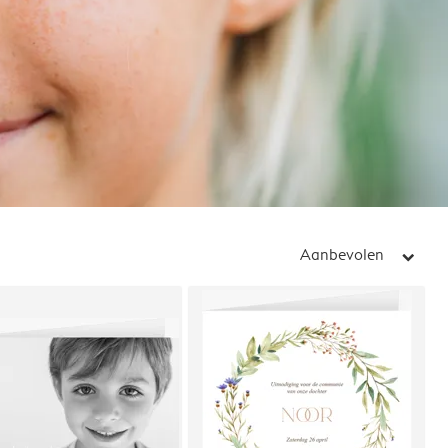
Aanbevolen
arrow_right