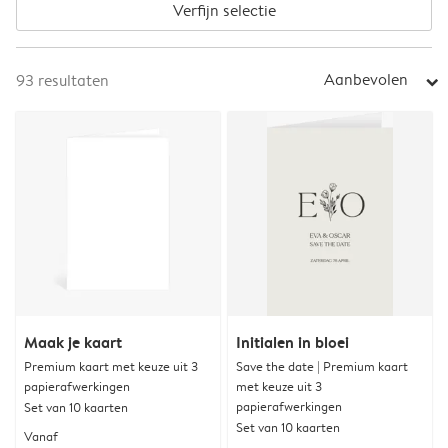
Verfijn selectie
Aanbevolen
93
resultaten
arrow_right
Maak je kaart
Initialen in bloei
Premium kaart met keuze uit 3
Save the date | Premium kaart
papierafwerkingen
met keuze uit 3
papierafwerkingen
Set van 10 kaarten
Set van 10 kaarten
Vanaf