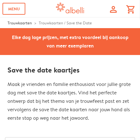
profile
shopping_cart
MENU
Trouwkaarten
Trouwkaarten / Save the Date
Elke dag lage prijzen, met extra voordeel bij aankoop
van meer exemplaren
Save the date kaartjes
Maak je vrienden en familie enthousiast voor jullie grote
dag met save the date kaartjes. Vind het perfecte
ontwerp dat bij het thema van je trouwfeest past en zet
vervolgens de save the date kaarten naar jouw hand als
eerste stap op weg naar het jawoord.