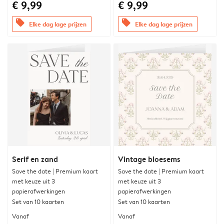
€ 9,99
€ 9,99
offers
offers
Elke dag lage prijzen
Elke dag lage prijzen
Serif en zand
Vintage bloesems
Save the date | Premium kaart
Save the date | Premium kaart
met keuze uit 3
met keuze uit 3
papierafwerkingen
papierafwerkingen
Set van 10 kaarten
Set van 10 kaarten
Vanaf
Vanaf