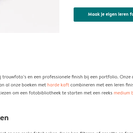
Maak je eigen leren 
j trouwfoto’s en een professionele finish bij een portfolio. Onze
kan al onze boeken met
harde kaft
combineren met een leren fini
 kiezen om een fotobibliotheek te starten met een reeks
medium 
ken