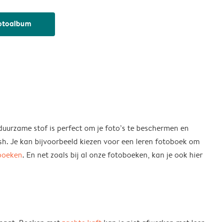
fotoalbum
 duurzame stof is perfect om je foto’s te beschermen en
sh. Je kan bijvoorbeeld kiezen voor een leren fotoboek om
boeken
. En net zoals bij al onze fotoboeken, kan je ook hier