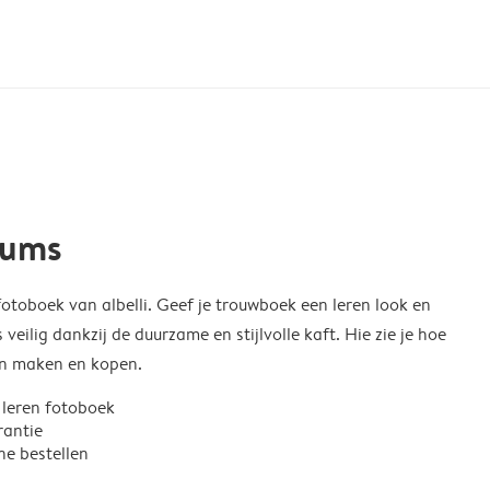
bums
 fotoboek van albelli. Geef je trouwboek een leren look en
 veilig dankzij de duurzame en stijlvolle kaft. Hie zie je hoe
kan maken en kopen.
leren fotoboek
rantie
ne bestellen