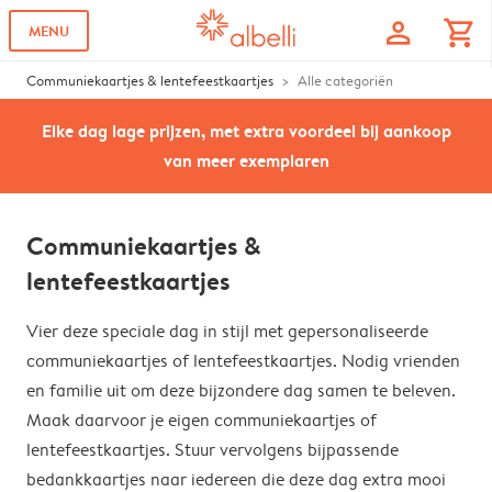
profile
shopping_cart
MENU
Communiekaartjes & lentefeestkaartjes
Alle categoriën
Elke dag lage prijzen, met extra voordeel bij aankoop
van meer exemplaren
Communiekaartjes &
lentefeestkaartjes
Vier deze speciale dag in stijl met gepersonaliseerde
communiekaartjes of lentefeestkaartjes. Nodig vrienden
en familie uit om deze bijzondere dag samen te beleven.
Maak daarvoor je eigen communiekaartjes of
lentefeestkaartjes. Stuur vervolgens bijpassende
bedankkaartjes naar iedereen die deze dag extra mooi