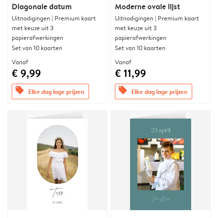
Diagonale datum
Moderne ovale lijst
Uitnodigingen | Premium kaart
Uitnodigingen | Premium kaart
met keuze uit 3
met keuze uit 3
papierafwerkingen
papierafwerkingen
Set van 10 kaarten
Set van 10 kaarten
Vanaf
Vanaf
€ 9,99
€ 11,99
offers
offers
Elke dag lage prijzen
Elke dag lage prijzen