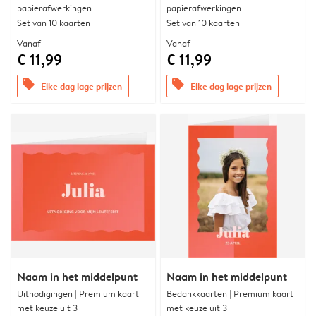
papierafwerkingen
papierafwerkingen
Set van 10 kaarten
Set van 10 kaarten
Vanaf
Vanaf
€ 11,99
€ 11,99
offers
offers
Elke dag lage prijzen
Elke dag lage prijzen
Naam in het middelpunt
Naam in het middelpunt
Uitnodigingen | Premium kaart
Bedankkaarten | Premium kaart
met keuze uit 3
met keuze uit 3