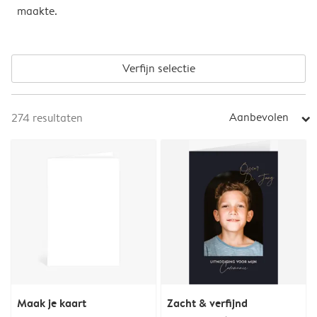
maakte.
Verfijn selectie
Aanbevolen
274
resultaten
arrow_right
Maak je kaart
Zacht & verfijnd