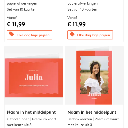
papierafwerkingen
papierafwerkingen
Set van 10 kaarten
Set van 10 kaarten
Vanaf
Vanaf
€ 11,99
€ 11,99
offers
offers
Elke dag lage prijzen
Elke dag lage prijzen
Naam in het middelpunt
Naam in het middelpunt
Uitnodigingen | Premium kaart
Bedankkaarten | Premium kaart
met keuze uit 3
met keuze uit 3