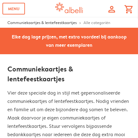
profile
shopping_cart
MENU
Communiekaartjes & lentefeestkaartjes
Alle categoriën
Elke dag lage prijzen, met extra voordeel bij aankoop
van meer exemplaren
Communiekaartjes &
lentefeestkaartjes
Vier deze speciale dag in stijl met gepersonaliseerde
communiekaartjes of lentefeestkaartjes. Nodig vrienden
en familie uit om deze bijzondere dag samen te beleven.
Maak daarvoor je eigen communiekaartjes of
lentefeestkaartjes. Stuur vervolgens bijpassende
bedankkaartjes naar iedereen die deze dag extra mooi