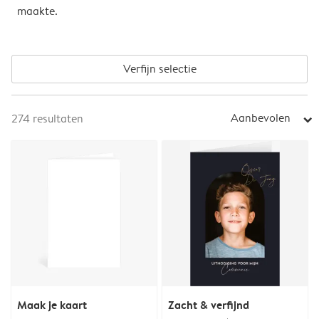
maakte.
Verfijn selectie
Aanbevolen
274
resultaten
arrow_right
Maak je kaart
Zacht & verfijnd