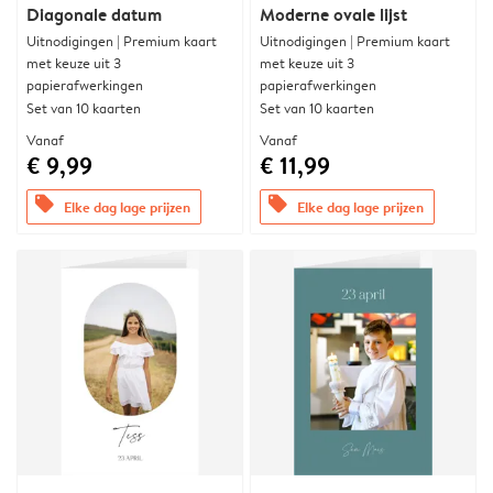
Diagonale datum
Moderne ovale lijst
Uitnodigingen | Premium kaart
Uitnodigingen | Premium kaart
met keuze uit 3
met keuze uit 3
papierafwerkingen
papierafwerkingen
Set van 10 kaarten
Set van 10 kaarten
Vanaf
Vanaf
€ 9,99
€ 11,99
offers
offers
Elke dag lage prijzen
Elke dag lage prijzen