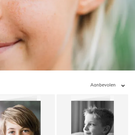
Aanbevolen
arrow_right