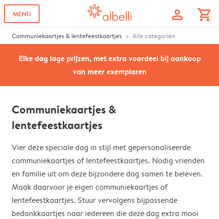
profile
shopping_cart
MENU
Communiekaartjes & lentefeestkaartjes
Alle categoriën
Elke dag lage prijzen, met extra voordeel bij aankoop
van meer exemplaren
Communiekaartjes &
lentefeestkaartjes
Vier deze speciale dag in stijl met gepersonaliseerde
communiekaartjes of lentefeestkaartjes. Nodig vrienden
en familie uit om deze bijzondere dag samen te beleven.
Maak daarvoor je eigen communiekaartjes of
lentefeestkaartjes. Stuur vervolgens bijpassende
bedankkaartjes naar iedereen die deze dag extra mooi