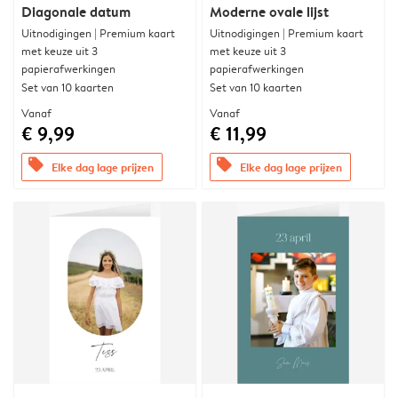
Diagonale datum
Moderne ovale lijst
Uitnodigingen | Premium kaart
Uitnodigingen | Premium kaart
met keuze uit 3
met keuze uit 3
papierafwerkingen
papierafwerkingen
Set van 10 kaarten
Set van 10 kaarten
Vanaf
Vanaf
€ 9,99
€ 11,99
offers
offers
Elke dag lage prijzen
Elke dag lage prijzen