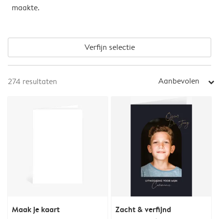
maakte.
Verfijn selectie
Aanbevolen
274
resultaten
arrow_right
Maak je kaart
Zacht & verfijnd