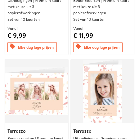
Uitnodigingen | Premium kaart
Bedankkaarten | Premium kaart
met keuze uit 3
met keuze uit 3
papierafwerkingen
papierafwerkingen
Set van 10 kaarten
Set van 10 kaarten
Vanaf
Vanaf
€ 9,99
€ 11,99
offers
offers
Elke dag lage prijzen
Elke dag lage prijzen
Terrazzo
Terrazzo
Bedankkaarten | Premium kaart
Uitnodigingen | Premium kaart