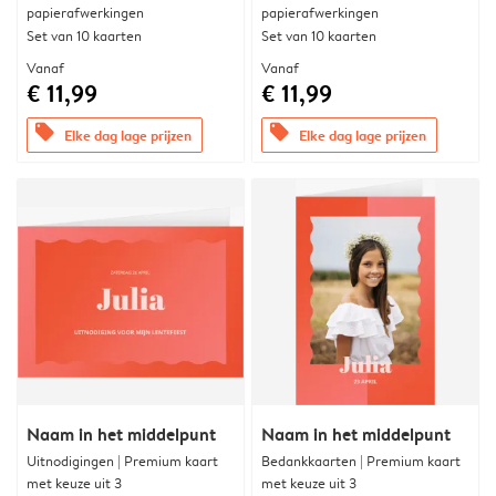
papierafwerkingen
papierafwerkingen
Set van 10 kaarten
Set van 10 kaarten
Vanaf
Vanaf
€ 11,99
€ 11,99
offers
offers
Elke dag lage prijzen
Elke dag lage prijzen
Naam in het middelpunt
Naam in het middelpunt
Uitnodigingen | Premium kaart
Bedankkaarten | Premium kaart
met keuze uit 3
met keuze uit 3