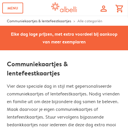
profile
shopping_cart
MENU
Communiekaartjes & lentefeestkaartjes
Alle categoriën
Elke dag lage prijzen, met extra voordeel bij aankoop
van meer exemplaren
Communiekaartjes &
lentefeestkaartjes
Vier deze speciale dag in stijl met gepersonaliseerde
communiekaartjes of lentefeestkaartjes. Nodig vrienden
en familie uit om deze bijzondere dag samen te beleven.
Maak daarvoor je eigen communiekaartjes of
lentefeestkaartjes. Stuur vervolgens bijpassende
bedankkaartjes naar iedereen die deze dag extra mooi