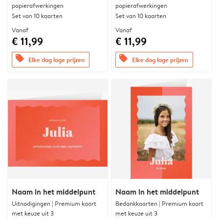
papierafwerkingen
papierafwerkingen
Set van 10 kaarten
Set van 10 kaarten
Vanaf
Vanaf
€ 11,99
€ 11,99
offers
offers
Elke dag lage prijzen
Elke dag lage prijzen
Naam in het middelpunt
Naam in het middelpunt
Uitnodigingen | Premium kaart
Bedankkaarten | Premium kaart
met keuze uit 3
met keuze uit 3