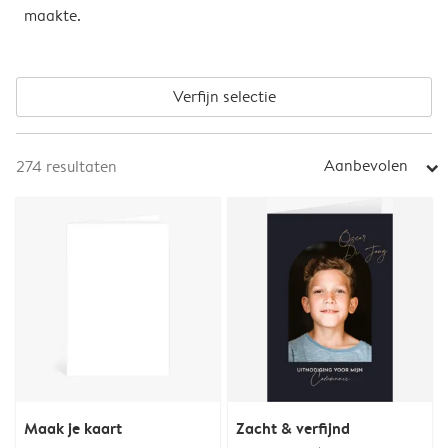
maakte.
Verfijn selectie
Aanbevolen
274
resultaten
arrow_right
Maak je kaart
Zacht & verfijnd