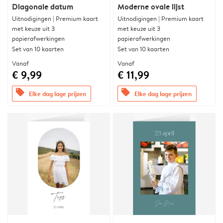
Diagonale datum
Moderne ovale lijst
Uitnodigingen | Premium kaart
Uitnodigingen | Premium kaart
met keuze uit 3
met keuze uit 3
papierafwerkingen
papierafwerkingen
Set van 10 kaarten
Set van 10 kaarten
Vanaf
Vanaf
€ 9,99
€ 11,99
offers
offers
Elke dag lage prijzen
Elke dag lage prijzen