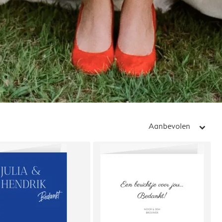
Aanbevolen
arrow_right