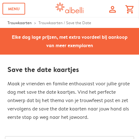
profile
shopping_cart
MENU
Trouwkaarten
Trouwkaarten / Save the Date
Elke dag lage prijzen, met extra voordeel bij aankoop
van meer exemplaren
Save the date kaartjes
Maak je vrienden en familie enthousiast voor jullie grote
dag met save the date kaartjes. Vind het perfecte
ontwerp dat bij het thema van je trouwfeest past en zet
vervolgens de save the date kaarten naar jouw hand als
eerste stap op weg naar het jawoord.