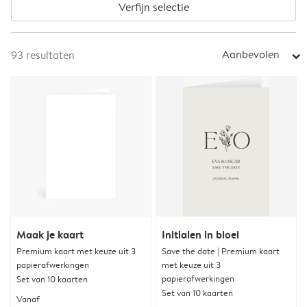
Verfijn selectie
Aanbevolen
93
resultaten
arrow_right
Maak je kaart
Initialen in bloei
Premium kaart met keuze uit 3
Save the date | Premium kaart
papierafwerkingen
met keuze uit 3
papierafwerkingen
Set van 10 kaarten
Set van 10 kaarten
Vanaf