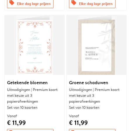
offers
offers
Elke dag lage prijzen
Elke dag lage prijzen
Getekende bloemen
Groene schaduwen
Uitnodigingen | Premium kaart
Uitnodigingen | Premium kaart
met keuze uit 3
met keuze uit 3
papierafwerkingen
papierafwerkingen
Set van 10 kaarten
Set van 10 kaarten
Vanaf
Vanaf
€ 11,99
€ 11,99