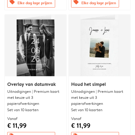
offers
offers
Elke dag lage prijzen
Elke dag lage prijzen
Overlay van datumvak
Houd het simpel
Uitnodigingen | Premium kaart
Uitnodigingen | Premium kaart
met keuze uit 3
met keuze uit 3
papierafwerkingen
papierafwerkingen
Set van 10 kaarten
Set van 10 kaarten
Vanaf
Vanaf
€ 11,99
€ 11,99