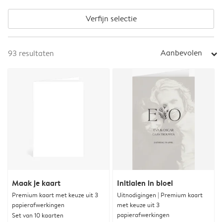
Verfijn selectie
Aanbevolen
93
resultaten
arrow_right
Maak je kaart
Initialen in bloei
Premium kaart met keuze uit 3
Uitnodigingen | Premium kaart
papierafwerkingen
met keuze uit 3
papierafwerkingen
Set van 10 kaarten