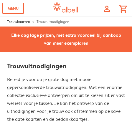
profile
shopping_cart
MENU
Trouwkaarten
Trouwuitnodigingen
Elke dag lage prijzen, met extra voordeel bij aankoop
van meer exemplaren
Trouwuitnodigingen
Bereid je voor op je grote dag met mooie,
gepersonaliseerde trouwuitnodigingen. Met een enorme
collectie exclusieve ontwerpen om uit te kiezen zit er vast
wel iets voor je tussen. Je kan het ontwerp van de
uitnodigingen voor je trouw ook afstemmen op de save
the date kaarten en de bedankkaartjes.