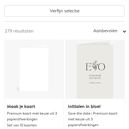
Verfijn selectie
Aanbevolen
279
resultaten
arrow_right
Maak je kaart
Initialen in bloei
Premium kaart met keuze uit 3
Save the date | Premium kaart
papierafwerkingen
met keuze uit 3
papierafwerkingen
Set van 10 kaarten