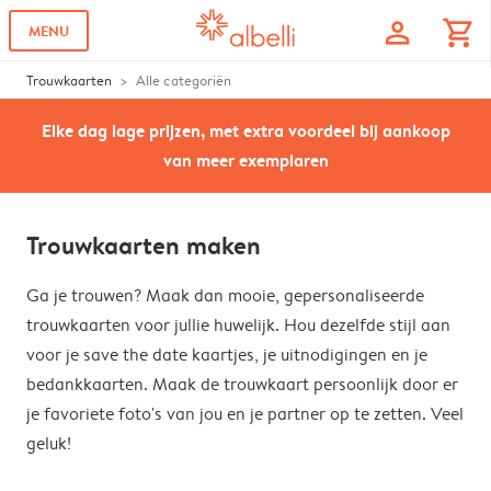
profile
shopping_cart
MENU
Trouwkaarten
Alle categoriën
Elke dag lage prijzen, met extra voordeel bij aankoop
van meer exemplaren
Trouwkaarten maken
Ga je trouwen? Maak dan mooie, gepersonaliseerde
trouwkaarten voor jullie huwelijk. Hou dezelfde stijl aan
voor je save the date kaartjes, je uitnodigingen en je
bedankkaarten. Maak de trouwkaart persoonlijk door er
je favoriete foto's van jou en je partner op te zetten. Veel
geluk!