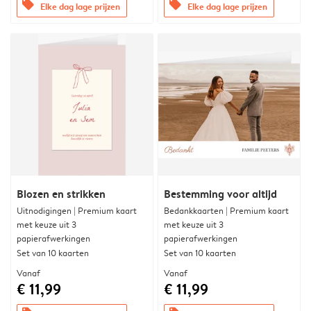
offers
offers
Elke dag lage prijzen
Elke dag lage prijzen
Blozen en strikken
Bestemming voor altijd
Uitnodigingen | Premium kaart
Bedankkaarten | Premium kaart
met keuze uit 3
met keuze uit 3
papierafwerkingen
papierafwerkingen
Set van 10 kaarten
Set van 10 kaarten
Vanaf
Vanaf
€ 11,99
€ 11,99