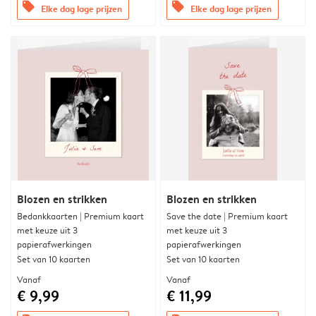
offers
offers
Elke dag lage prijzen
Elke dag lage prijzen
Blozen en strikken
Blozen en strikken
Bedankkaarten | Premium kaart
Save the date | Premium kaart
met keuze uit 3
met keuze uit 3
papierafwerkingen
papierafwerkingen
Set van 10 kaarten
Set van 10 kaarten
Vanaf
Vanaf
€ 9,99
€ 11,99