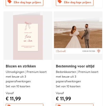
offers
offers
Elke dag lage prijzen
Elke dag lage prijzen
Blozen en strikken
Bestemming voor altijd
Uitnodigingen | Premium kaart
Bedankkaarten | Premium kaart
met keuze uit 3
met keuze uit 3
papierafwerkingen
papierafwerkingen
Set van 10 kaarten
Set van 10 kaarten
Vanaf
Vanaf
€ 11,99
€ 11,99