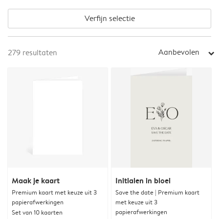
Verfijn selectie
Aanbevolen
279
resultaten
arrow_right
Maak je kaart
Initialen in bloei
Premium kaart met keuze uit 3
Save the date | Premium kaart
papierafwerkingen
met keuze uit 3
papierafwerkingen
Set van 10 kaarten