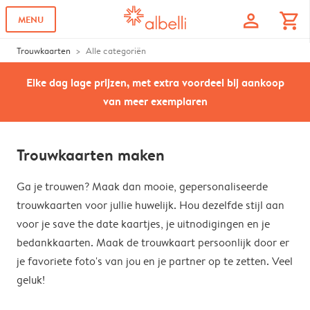
profile
shopping_cart
MENU
Trouwkaarten
Alle categoriën
Elke dag lage prijzen, met extra voordeel bij aankoop
van meer exemplaren
Trouwkaarten maken
Ga je trouwen? Maak dan mooie, gepersonaliseerde
trouwkaarten voor jullie huwelijk. Hou dezelfde stijl aan
voor je save the date kaartjes, je uitnodigingen en je
bedankkaarten. Maak de trouwkaart persoonlijk door er
je favoriete foto's van jou en je partner op te zetten. Veel
geluk!