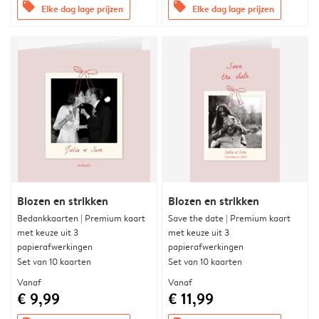
offers
offers
Elke dag lage prijzen
Elke dag lage prijzen
Blozen en strikken
Blozen en strikken
Bedankkaarten | Premium kaart
Save the date | Premium kaart
met keuze uit 3
met keuze uit 3
papierafwerkingen
papierafwerkingen
Set van 10 kaarten
Set van 10 kaarten
Vanaf
Vanaf
€ 9,99
€ 11,99