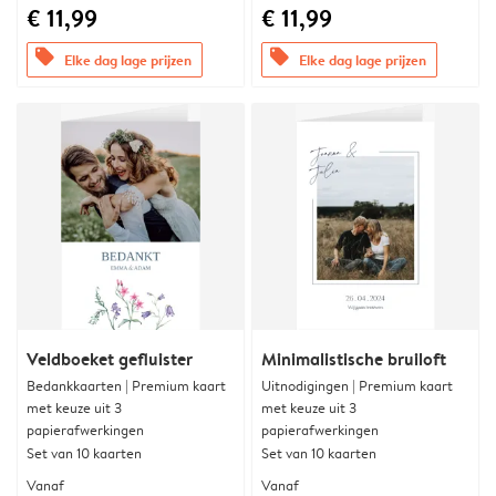
€ 11,99
€ 11,99
offers
offers
Elke dag lage prijzen
Elke dag lage prijzen
Veldboeket gefluister
Minimalistische bruiloft
Bedankkaarten | Premium kaart
Uitnodigingen | Premium kaart
met keuze uit 3
met keuze uit 3
papierafwerkingen
papierafwerkingen
Set van 10 kaarten
Set van 10 kaarten
Vanaf
Vanaf