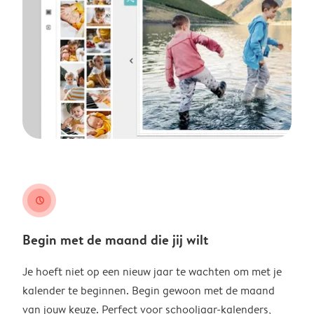
clock
Begin met de maand die jij wilt
Je hoeft niet op een nieuw jaar te wachten om met je
kalender te beginnen. Begin gewoon met de maand
van jouw keuze. Perfect voor schooljaar-kalenders,