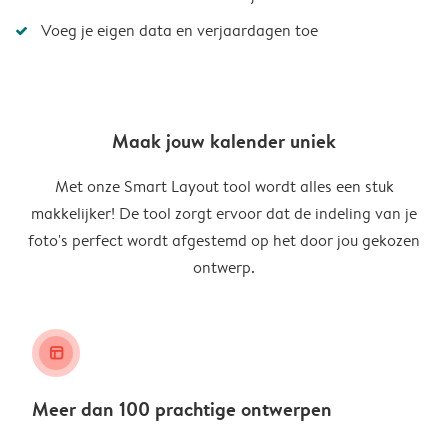
Voeg je eigen data en verjaardagen toe
Maak jouw kalender uniek
Met onze Smart Layout tool wordt alles een stuk
makkelijker! De tool zorgt ervoor dat de indeling van je
foto's perfect wordt afgestemd op het door jou gekozen
ontwerp.
layout_alt
Meer dan 100 prachtige ontwerpen