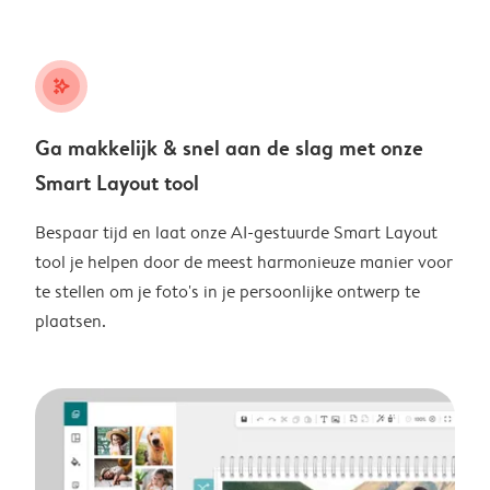
stars_plus
Ga makkelijk & snel aan de slag met onze
Smart Layout tool
Bespaar tijd en laat onze AI-gestuurde Smart Layout
tool je helpen door de meest harmonieuze manier voor
te stellen om je foto's in je persoonlijke ontwerp te
plaatsen.