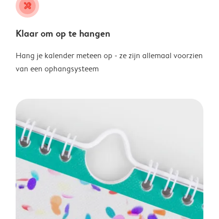
tools
Klaar om op te hangen
Hang je kalender meteen op - ze zijn allemaal voorzien
van een ophangsysteem