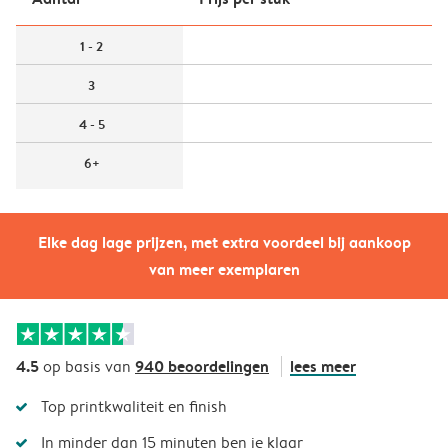
1 - 2
3
4 - 5
6+
Elke dag lage prijzen, met extra voordeel bij aankoop
van meer exemplaren
4.5
940 beoordelingen
lees meer
op basis van
Top printkwaliteit en finish
In minder dan 15 minuten ben je klaar