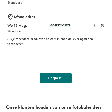
Standaard
marker-pin
Afhaaladres
Wo 12 Aug.
€ 4,19
GOEDKOOPSTE
Standaard
Als je meerdere producten bestelt, kunnen de leveringstijden
veranderen.
Begin nu
Onze klanten houden van onze fotokalenders