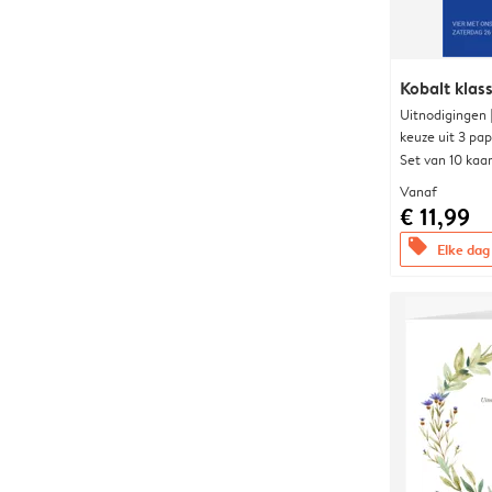
Kobalt klass
Uitnodigingen
keuze uit 3 pa
Set van 10 kaa
Vanaf
€ 11,99
offers
Elke dag 