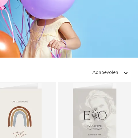
Aanbevolen
arrow_right