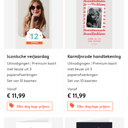
Iconische verjaardag
Karmijnrode handtekening
Uitnodigingen | Premium kaart
Uitnodigingen | Premium kaart
met keuze uit 3
met keuze uit 3
papierafwerkingen
papierafwerkingen
Set van 10 kaarten
Set van 10 kaarten
Vanaf
Vanaf
€ 11,99
€ 11,99
offers
offers
Elke dag lage prijzen
Elke dag lage prijzen