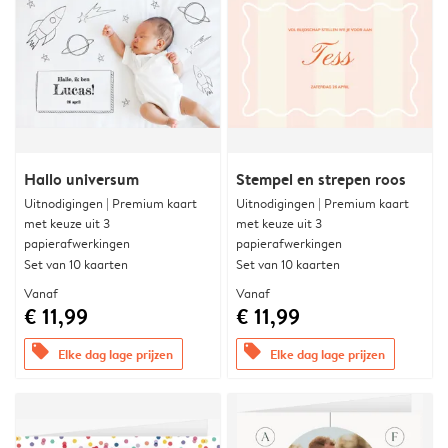
Hallo universum
Stempel en strepen roos
Uitnodigingen | Premium kaart
Uitnodigingen | Premium kaart
met keuze uit 3
met keuze uit 3
papierafwerkingen
papierafwerkingen
Set van 10 kaarten
Set van 10 kaarten
Vanaf
Vanaf
€ 11,99
€ 11,99
offers
offers
Elke dag lage prijzen
Elke dag lage prijzen